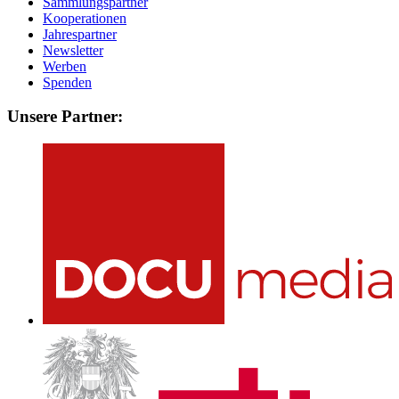
Sammlungspartner
Kooperationen
Jahrespartner
Newsletter
Werben
Spenden
Unsere Partner: