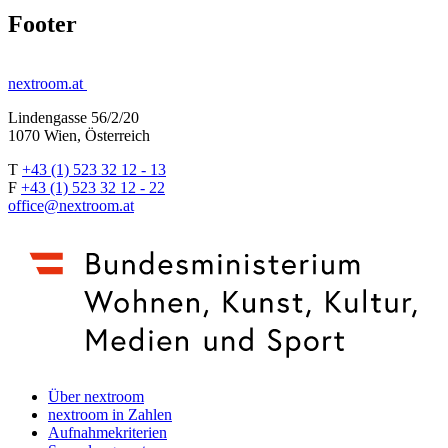
Footer
nextroom.at
Lindengasse 56/2/20
1070 Wien, Österreich
T
+43 (1) 523 32 12 - 13
F
+43 (1) 523 32 12 - 22
office@nextroom.at
Über nextroom
nextroom in Zahlen
Aufnahmekriterien