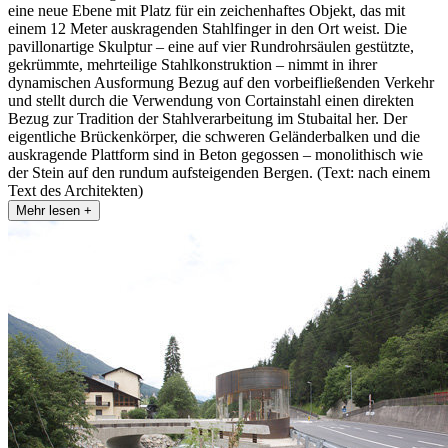
eine neue Ebene mit Platz für ein zeichenhaftes Objekt, das mit
einem 12 Meter auskragenden Stahlfinger in den Ort weist. Die
pavillonartige Skulptur – eine auf vier Rundrohrsäulen gestützte,
gekrümmte, mehrteilige Stahlkonstruktion – nimmt in ihrer
dynamischen Ausformung Bezug auf den vorbeifließenden Verkehr
und stellt durch die Verwendung von Cortainstahl einen direkten
Bezug zur Tradition der Stahlverarbeitung im Stubaital her. Der
eigentliche Brückenkörper, die schweren Geländerbalken und die
auskragende Plattform sind in Beton gegossen – monolithisch wie
der Stein auf den rundum aufsteigenden Bergen. (Text: nach einem
Text des Architekten)
Mehr lesen +