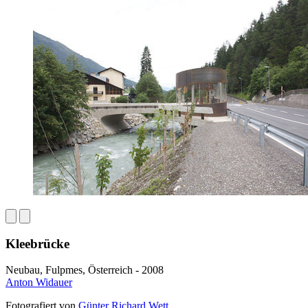
Kleebrücke
Neubau, Fulpmes, Österreich - 2008
Anton Widauer
Fotografiert von
Günter Richard Wett