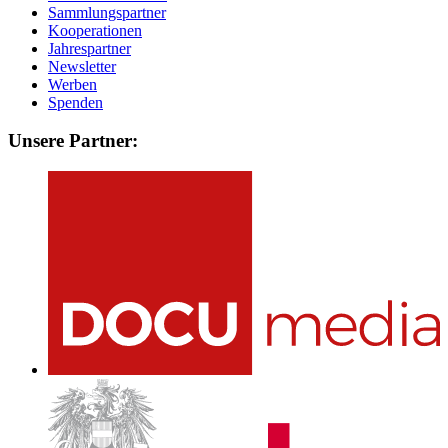
Sammlungspartner
Kooperationen
Jahrespartner
Newsletter
Werben
Spenden
Unsere Partner: