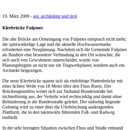
19. März 2009 -
aut. architektur und tirol
Kleebrücke Fulpmes
Die alte Brücke am Ortseingang von Fulpmes entsprach nicht mehr,
die spitzwinkelige Lage und die aktuelle Hochwassermarke
erforderten eine Neuplanung. Nachdem sich die Gemeinde Fulpmes
als Bauherr eine besondere Verbindung in den Ort wünschte, die
sich auch von Gewohntem unterscheidet, wurde von
Planungsbeginn an nicht nur ein Tragwerkplaner, sondern auch ein
Architekt beigezogen.
Die neue Kleebrücke spannt sich als einfeldrige Plattenbrücke mit
einer lichten Weite von 18 Meter über den Fluss Ruetz. Der
Brückengrundriss weitet sich zur Stubaital-Bundesstraße hin
trichterförmig aus, der Verkehr wird rechtwinklig und damit ohne
Behinderung in die Bundesstraße geleitet. Der südseitig liegende
Gehsteig wird zu einer über die Uferböschung auskragenden
Plattform, die in den taleinwärts führenden Fuß- und Radweg
einfließt.
In der sehr beengten Situation zwischen Fluss und Straße entstand