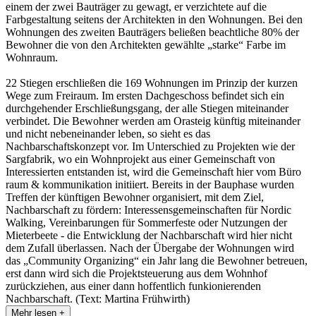
einem der zwei Bauträger zu gewagt, er verzichtete auf die
Farbgestaltung seitens der Architekten in den Wohnungen. Bei den
Wohnungen des zweiten Bauträgers beließen beachtliche 80% der
Bewohner die von den Architekten gewählte „starke“ Farbe im
Wohnraum.
22 Stiegen erschließen die 169 Wohnungen im Prinzip der kurzen
Wege zum Freiraum. Im ersten Dachgeschoss befindet sich ein
durchgehender Erschließungsgang, der alle Stiegen miteinander
verbindet. Die Bewohner werden am Orasteig künftig miteinander
und nicht nebeneinander leben, so sieht es das
Nachbarschaftskonzept vor. Im Unterschied zu Projekten wie der
Sargfabrik, wo ein Wohnprojekt aus einer Gemeinschaft von
Interessierten entstanden ist, wird die Gemeinschaft hier vom Büro
raum & kommunikation initiiert. Bereits in der Bauphase wurden
Treffen der künftigen Bewohner organisiert, mit dem Ziel,
Nachbarschaft zu fördern: Interessensgemeinschaften für Nordic
Walking, Vereinbarungen für Sommerfeste oder Nutzungen der
Mieterbeete - die Entwicklung der Nachbarschaft wird hier nicht
dem Zufall überlassen. Nach der Übergabe der Wohnungen wird
das „Community Organizing“ ein Jahr lang die Bewohner betreuen,
erst dann wird sich die Projektsteuerung aus dem Wohnhof
zurückziehen, aus einer dann hoffentlich funkionierenden
Nachbarschaft. (Text: Martina Frühwirth)
Mehr lesen +