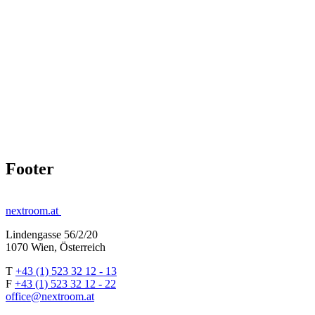
Footer
nextroom.at
Lindengasse 56/2/20
1070 Wien, Österreich
T
+43 (1) 523 32 12 - 13
F
+43 (1) 523 32 12 - 22
office@nextroom.at