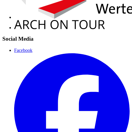
Social Media
Facebook