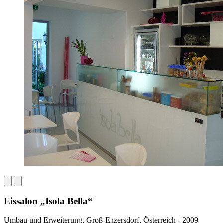
Eissalon „Isola Bella“
Umbau und Erweiterung, Groß-Enzersdorf, Österreich - 2009