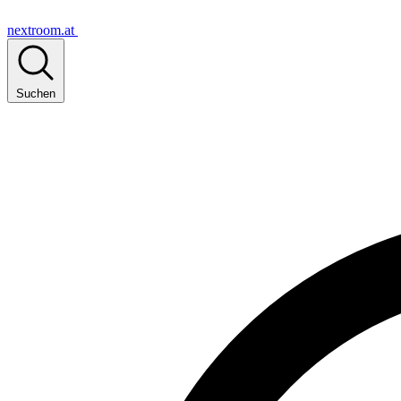
nextroom.at
Suchen