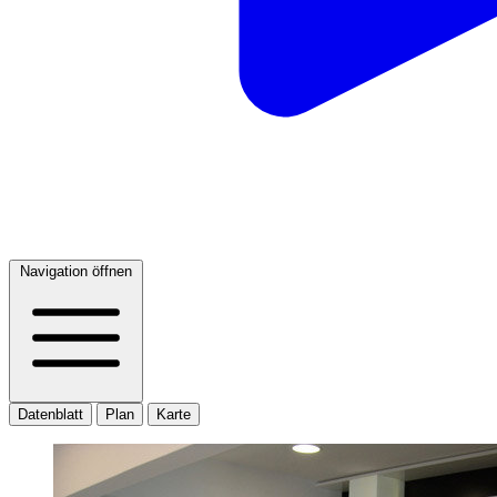
Navigation öffnen
Datenblatt
Plan
Karte