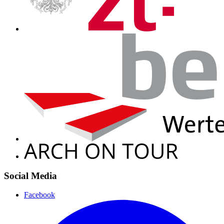
Social Media
Facebook