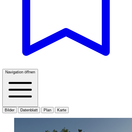
Navigation öffnen
Bilder
Datenblatt
Plan
Karte