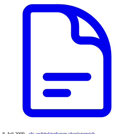
8. Juli 2009 -
afo architekturforum oberösterreich