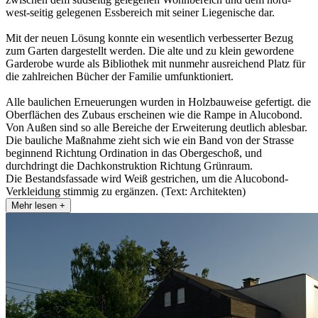
west-seitig gelegenen Essbereich mit seiner Liegenische dar.
Mit der neuen Lösung konnte ein wesentlich verbesserter Bezug
zum Garten dargestellt werden. Die alte und zu klein gewordene
Garderobe wurde als Bibliothek mit nunmehr ausreichend Platz für
die zahlreichen Bücher der Familie umfunktioniert.
Alle baulichen Erneuerungen wurden in Holzbauweise gefertigt. die
Oberflächen des Zubaus erscheinen wie die Rampe in Alucobond.
Von Außen sind so alle Bereiche der Erweiterung deutlich ablesbar.
Die bauliche Maßnahme zieht sich wie ein Band von der Strasse
beginnend Richtung Ordination in das Obergeschoß, und
durchdringt die Dachkonstruktion Richtung Grünraum.
Die Bestandsfassade wird Weiß gestrichen, um die Alucobond-
Verkleidung stimmig zu ergänzen. (Text: Architekten)
Mehr lesen +