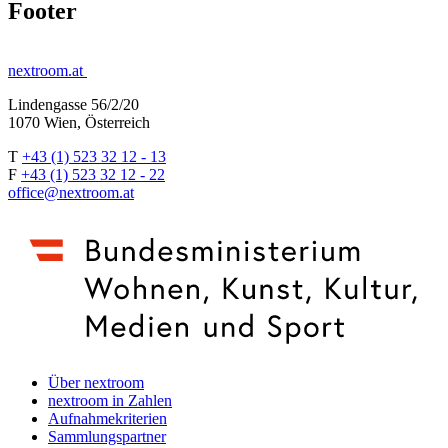
Footer
nextroom.at
Lindengasse 56/2/20
1070 Wien, Österreich
T
+43 (1) 523 32 12 - 13
F
+43 (1) 523 32 12 - 22
office@nextroom.at
Über nextroom
nextroom in Zahlen
Aufnahmekriterien
Sammlungspartner