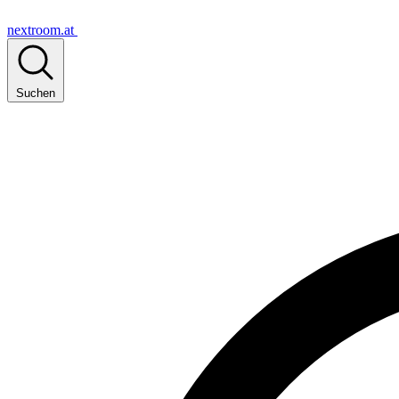
nextroom.at
Suchen