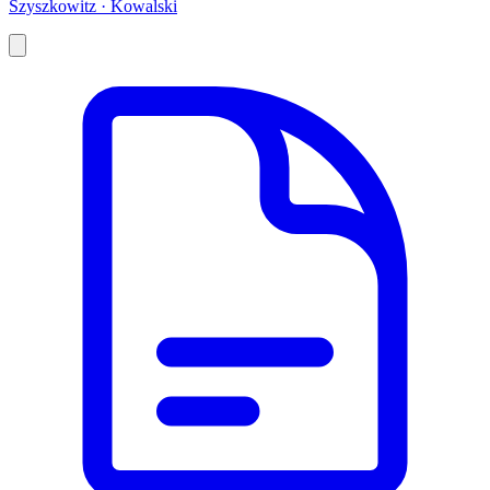
Szyszkowitz · Kowalski