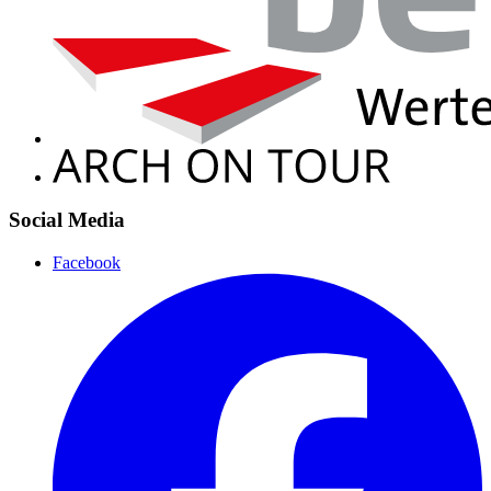
Social Media
Facebook