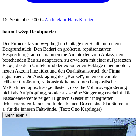
16. September 2009 -
Architektur Haus Kärnten
baumit w&p Headquarter
Der Firmensitz von w+p liegt im Cottage der Stadt, auf einem
Eckgrundstück. Den Bedarf an größeren, repräsentativen
Besprechungsräumen nahmen die Architekten zum Anlass, den
bestehenden Bau zu adaptieren, zu erweitern mit einer aufgesetzten
Etage, die dem Umfeld und der exponierten Ecklage einen noblen,
neuen Akzent hinzufügt und den Qualitätsanspruch der Firma
signalisiert. Die Auskragung der „Kanzel“, innen ein variabel
teilbarer Großraum, ist konstruktiv und durch bauplastische
Maßnahmen optisch so „entlastet“, dass die Volumsvergrößerung
nicht als Aufpfropfung, sonder als schöne Steigerung erscheint. Die
Fassadenelemente zeigen Hightech-Gläser mit integrierten,
lichtsteuernden Jalousien. In den blauen Boxen sind Stauräume, u.
a. für die inneren Faltwände. (Text: Otto Kapfinger)
Mehr lesen +