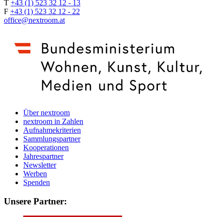
T
+43 (1) 523 32 12 - 13
F
+43 (1) 523 32 12 - 22
office@nextroom.at
Über nextroom
nextroom in Zahlen
Aufnahmekriterien
Sammlungspartner
Kooperationen
Jahrespartner
Newsletter
Werben
Spenden
Unsere Partner: