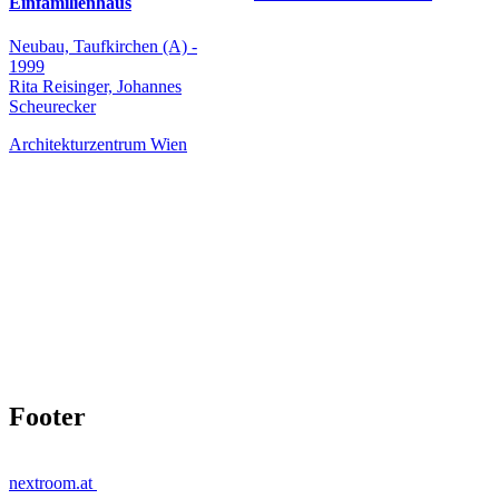
Einfamilienhaus
Neubau, Taufkirchen (A) -
1999
Rita Reisinger, Johannes
Scheurecker
Architekturzentrum Wien
Footer
nextroom.at