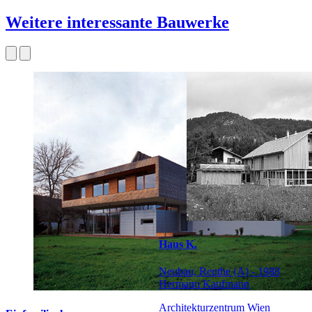
Weitere interessante Bauwerke
Haus K.
Neubau, Reuthe (A) - 1988
Hermann Kaufmann
Architekturzentrum Wien