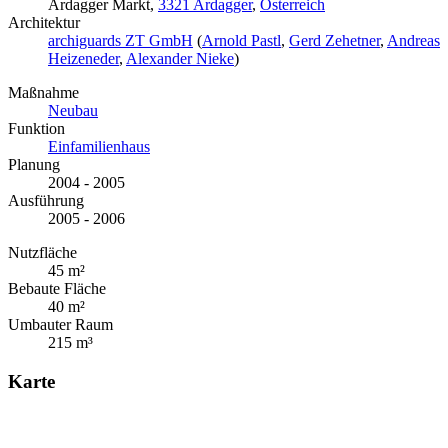
Ardagger Markt,
3321 Ardagger
,
Österreich
Architektur
archiguards ZT GmbH
(
Arnold Pastl
,
Gerd Zehetner
,
Andreas
Heizeneder
,
Alexander Nieke
)
Maßnahme
Neubau
Funktion
Einfamilienhaus
Planung
2004 - 2005
Ausführung
2005 - 2006
Nutzfläche
45 m²
Bebaute Fläche
40 m²
Umbauter Raum
215 m³
Karte