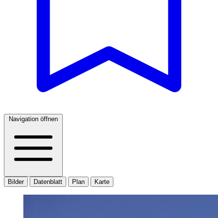
Navigation öffnen
Bilder
Datenblatt
Plan
Karte