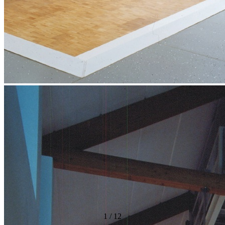
1
/
12