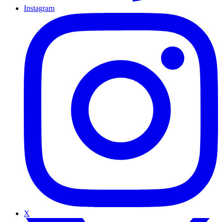
Instagram
X