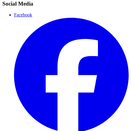
Social Media
Facebook