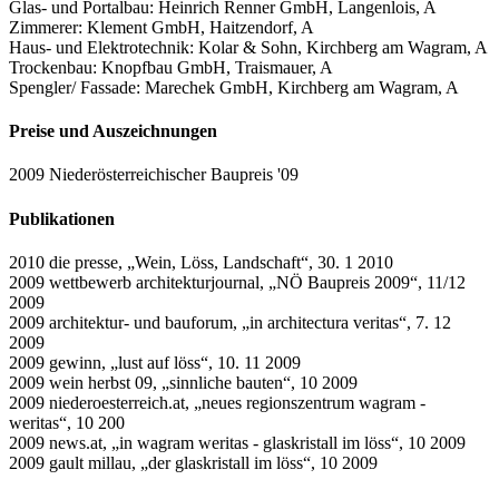
Glas- und Portalbau: Heinrich Renner GmbH, Langenlois, A
Zimmerer: Klement GmbH, Haitzendorf, A
Haus- und Elektrotechnik: Kolar & Sohn, Kirchberg am Wagram, A
Trockenbau: Knopfbau GmbH, Traismauer, A
Spengler/ Fassade: Marechek GmbH, Kirchberg am Wagram, A
Preise und Auszeichnungen
2009 Niederösterreichischer Baupreis '09
Publikationen
2010 die presse, „Wein, Löss, Landschaft“, 30. 1 2010
2009 wettbewerb architekturjournal, „NÖ Baupreis 2009“, 11/12
2009
2009 architektur- und bauforum, „in architectura veritas“, 7. 12
2009
2009 gewinn, „lust auf löss“, 10. 11 2009
2009 wein herbst 09, „sinnliche bauten“, 10 2009
2009 niederoesterreich.at, „neues regionszentrum wagram -
weritas“, 10 200
2009 news.at, „in wagram weritas - glaskristall im löss“, 10 2009
2009 gault millau, „der glaskristall im löss“, 10 2009