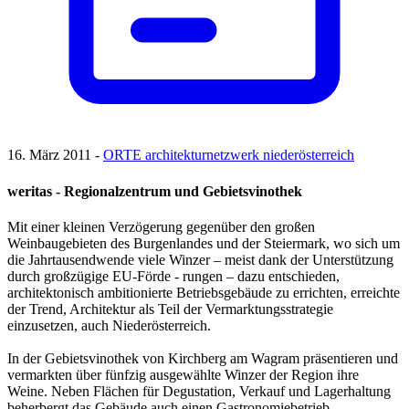
16. März 2011 -
ORTE architekturnetzwerk niederösterreich
weritas - Regionalzentrum und Gebietsvinothek
Mit einer kleinen Verzögerung gegenüber den großen
Weinbaugebieten des Burgenlandes und der Steiermark, wo sich um
die Jahrtausendwende viele Winzer – meist dank der Unterstützung
durch großzügige EU-Förde - rungen – dazu entschieden,
architektonisch ambitionierte Betriebsgebäude zu errichten, erreichte
der Trend, Architektur als Teil der Vermarktungsstrategie
einzusetzen, auch Niederösterreich.
In der Gebietsvinothek von Kirchberg am Wagram präsentieren und
vermarkten über fünfzig ausgewählte Winzer der Region ihre
Weine. Neben Flächen für Degustation, Verkauf und Lagerhaltung
beherbergt das Gebäude auch einen Gastronomiebetrieb,