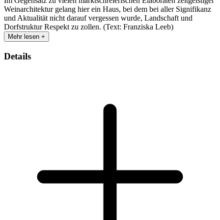
Im Gegensatz zu vielen marktschreierischen Elaboraten zeitgeistiger
Weinarchitektur gelang hier ein Haus, bei dem bei aller Signifikanz
und Aktualität nicht darauf vergessen wurde, Landschaft und
Dorfstruktur Respekt zu zollen. (Text: Franziska Leeb)
Mehr lesen +
Details