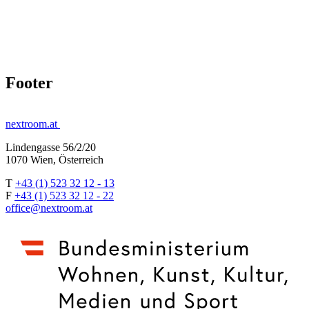
Footer
nextroom.at
Lindengasse 56/2/20
1070 Wien, Österreich
T
+43 (1) 523 32 12 - 13
F
+43 (1) 523 32 12 - 22
office@nextroom.at