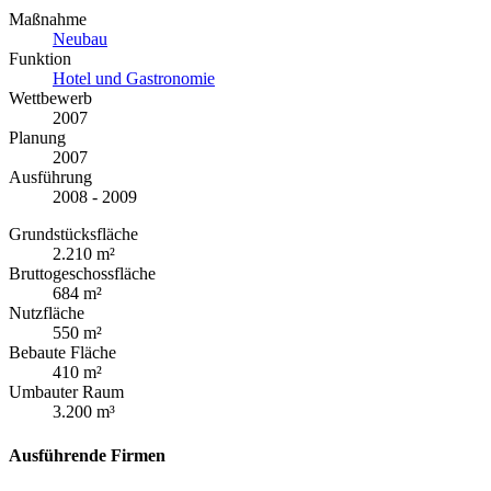
Maßnahme
Neubau
Funktion
Hotel und Gastronomie
Wettbewerb
2007
Planung
2007
Ausführung
2008 - 2009
Grundstücksfläche
2.210 m²
Bruttogeschossfläche
684 m²
Nutzfläche
550 m²
Bebaute Fläche
410 m²
Umbauter Raum
3.200 m³
Ausführende Firmen