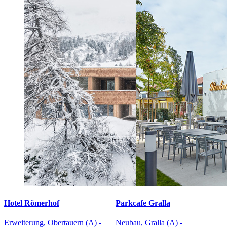
Hotel Römerhof
Parkcafe Gralla
Erweiterung, Obertauern (A) -
Neubau, Gralla (A) -