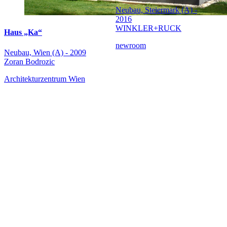
Neubau, Steiermark (A) -
2016
WINKLER+RUCK
Haus „Ka“
newroom
Neubau, Wien (A) - 2009
Zoran Bodrozic
Architekturzentrum Wien