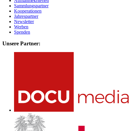
Aufnahmekriterien
Sammlungspartner
Kooperationen
Jahrespartner
Newsletter
Werben
Spenden
Unsere Partner: