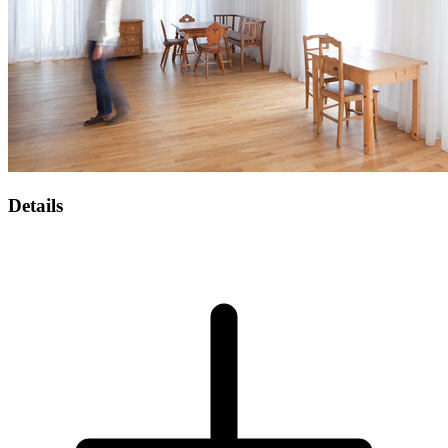
Details