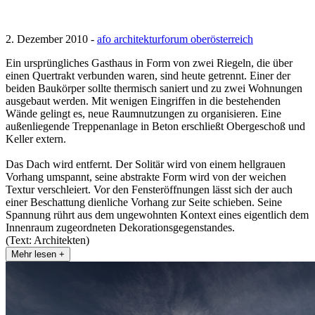
2. Dezember 2010 -
afo architekturforum oberösterreich
Ein ursprüngliches Gasthaus in Form von zwei Riegeln, die über
einen Quertrakt verbunden waren, sind heute getrennt. Einer der
beiden Baukörper sollte thermisch saniert und zu zwei Wohnungen
ausgebaut werden. Mit wenigen Eingriffen in die bestehenden
Wände gelingt es, neue Raumnutzungen zu organisieren. Eine
außenliegende Treppenanlage in Beton erschließt Obergeschoß und
Keller extern.
Das Dach wird entfernt. Der Solitär wird von einem hellgrauen
Vorhang umspannt, seine abstrakte Form wird von der weichen
Textur verschleiert. Vor den Fensteröffnungen lässt sich der auch
einer Beschattung dienliche Vorhang zur Seite schieben. Seine
Spannung rührt aus dem ungewohnten Kontext eines eigentlich dem
Innenraum zugeordneten Dekorationsgegenstandes.
(Text: Architekten)
Mehr lesen +