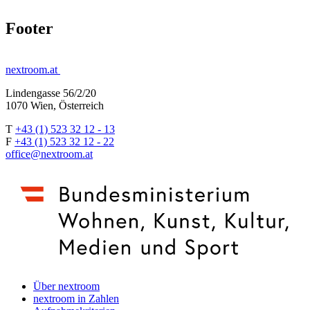
Footer
nextroom.at
Lindengasse 56/2/20
1070 Wien, Österreich
T
+43 (1) 523 32 12 - 13
F
+43 (1) 523 32 12 - 22
office@nextroom.at
Über nextroom
nextroom in Zahlen