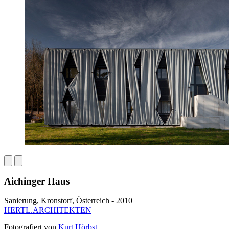
Aichinger Haus
Sanierung, Kronstorf, Österreich - 2010
HERTL.ARCHITEKTEN
Fotografiert von
Kurt Hörbst