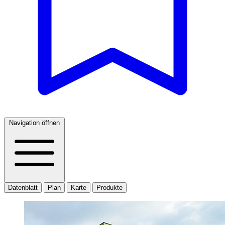
Navigation öffnen
Datenblatt
Plan
Karte
Produkte