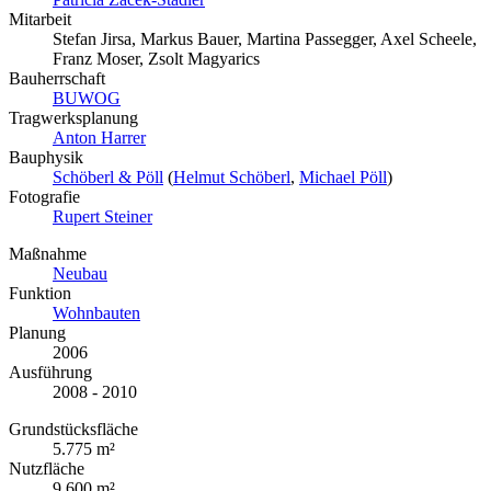
Mitarbeit
Stefan Jirsa, Markus Bauer, Martina Passegger, Axel Scheele,
Franz Moser, Zsolt Magyarics
Bauherrschaft
BUWOG
Tragwerksplanung
Anton Harrer
Bauphysik
Schöberl & Pöll
(
Helmut Schöberl
,
Michael Pöll
)
Fotografie
Rupert Steiner
Maßnahme
Neubau
Funktion
Wohnbauten
Planung
2006
Ausführung
2008 - 2010
Grundstücksfläche
5.775 m²
Nutzfläche
9.600 m²