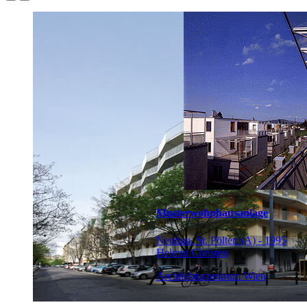
Musterwohnhausanlage
Neubau, St. Pölten (A) - 1995
Helmut Christen
Architekturzentrum Wien