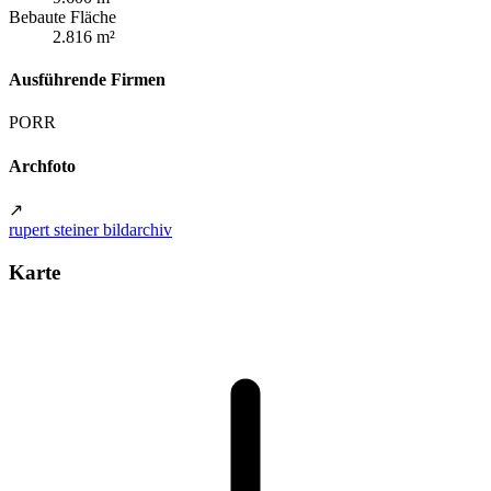
Bebaute Fläche
2.816 m²
Ausführende Firmen
PORR
Archfoto
↗
rupert steiner bildarchiv
Karte