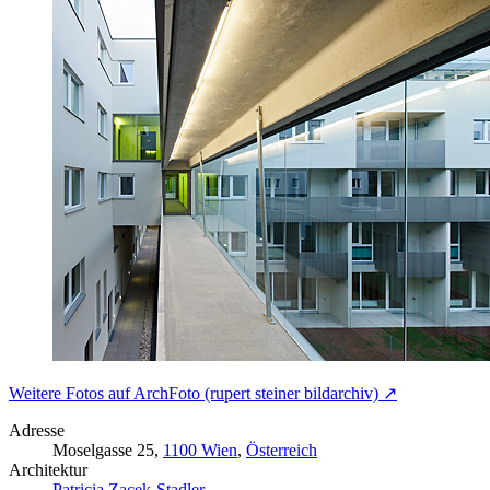
Weitere Fotos auf ArchFoto (rupert steiner bildarchiv) ↗
Adresse
Moselgasse 25,
1100 Wien
,
Österreich
Architektur
Patricia Zacek-Stadler