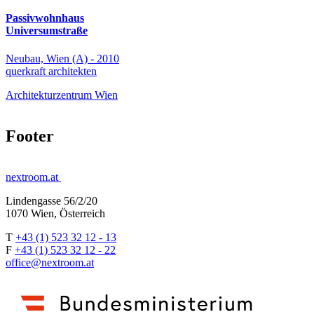
Passivwohnhaus
Universumstraße
Neubau, Wien (A) - 2010
querkraft architekten
Architekturzentrum Wien
Footer
nextroom.at
Lindengasse 56/2/20
1070 Wien, Österreich
T
+43 (1) 523 32 12 - 13
F
+43 (1) 523 32 12 - 22
office@nextroom.at