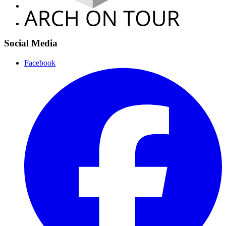
Social Media
Facebook