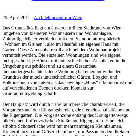
29. April 2011 -
Architekturzentrum Wien
Das Grundstück liegt am äusseren grünen Stadtrand von Wien,
umgeben von kleineren Wohnhäusern und Wohnanlagen.
Zukünftige Mieter verbinden mit dem Standort atmosphärisch
„Wohnen im Grünen“, also im Idealfall ein eigenes Haus mit
Garten. Diese Atmosphäre soll auch bei dem Wohnbauprojekt
vermittelt werden. Die einzelnen Wohnungen sind wie eigene,
mehrgeschossige Häuser mit unterschiedlichen Ausblicken in die
Umgebung ausgebildet und zu einem Gesamtbau
ineinandergeschachtelt. Jede Wohnung hat einen individuellen
Grundriss der mittels unterschiedlicher Gärten, Loggien und
Balkone auch von außen als das jeweilige „Haus“ erkennbar ist und
auf verschiedenen Ebenen direkten Kontakt zur
Grünraumumgebung schafft.
Der Bauplatz wird durch 4 Freiraumbereiche charakterisiert, die
Vorgartenzone, den Eingangsbereich, die Gemeinschaftsfläche und
die Eigengärten. Die Vorgartenzone entlang des Krautgartenwegs
bildet einen Puffer zwischen Straße und Eigengärten. Eine leicht
erhöhte Schotterfläche wird mit mehrstämmigen Kleinbäumen,
Kletterpflanzen und Gräsern bepflanzt, um Passanten den direkten