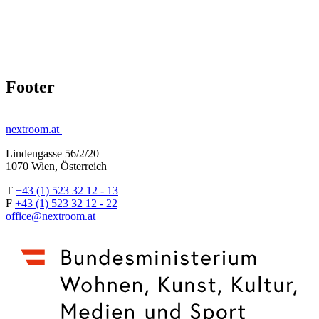
Footer
nextroom.at
Lindengasse 56/2/20
1070 Wien, Österreich
T
+43 (1) 523 32 12 - 13
F
+43 (1) 523 32 12 - 22
office@nextroom.at