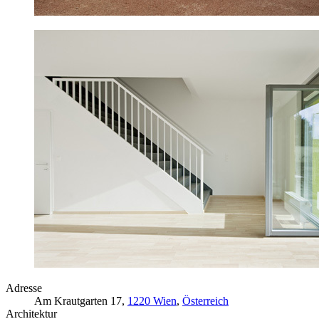
Adresse
Am Krautgarten 17,
1220 Wien
,
Österreich
Architektur