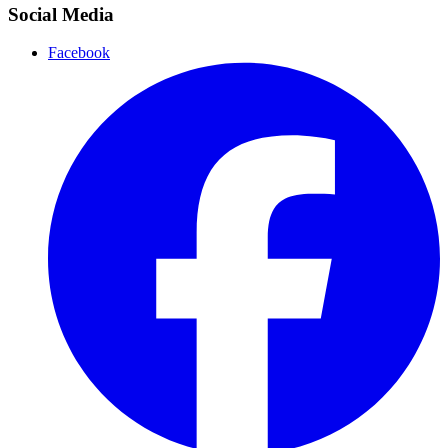
Social Media
Facebook