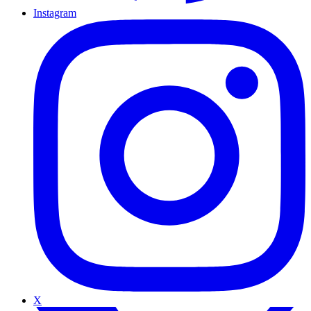
Instagram
X