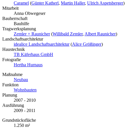
Caramel
(
Günter Katherl
,
Martin Haller
,
Ulrich Aspetsberger
)
Mitarbeit
Anna Obwegeser
Bauherrschaft
Bauhilfe
Tragwerksplanung
Zemler + Raunicher
(
Willibald Zemler
,
Albert Raunicher
)
Landschaftsarchitektur
idealice Landschaftsarchitektur
(
Alice Größinger
)
Haustechnik
TB Käferhaus GmbH
Fotografie
Hertha Hurnaus
Maßnahme
Neubau
Funktion
Wohnbauten
Planung
2007 - 2010
Ausführung
2009 - 2011
Grundstücksfläche
1.250 m²