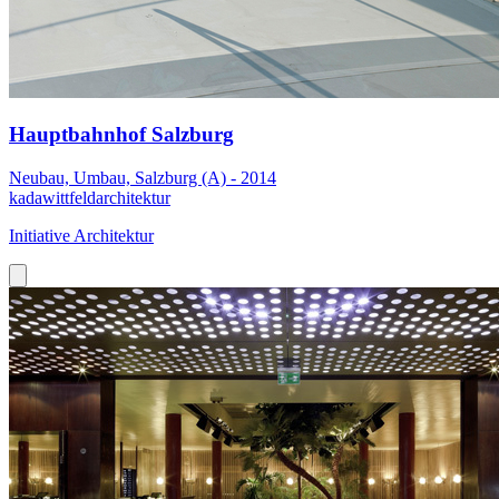
Hauptbahnhof Salzburg
Neubau, Umbau, Salzburg (A) - 2014
kadawittfeldarchitektur
Initiative Architektur