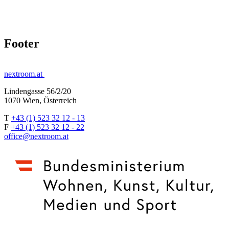
Footer
nextroom.at
Lindengasse 56/2/20
1070 Wien, Österreich
T
+43 (1) 523 32 12 - 13
F
+43 (1) 523 32 12 - 22
office@nextroom.at