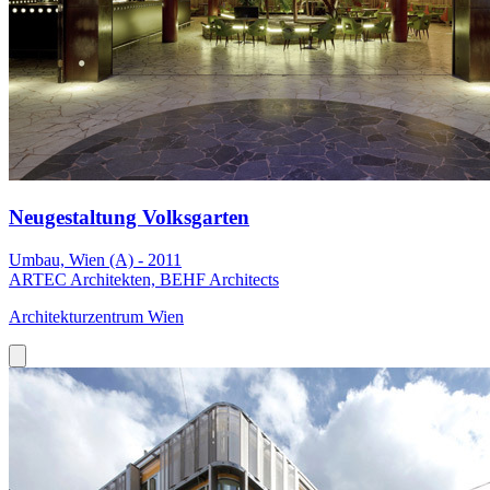
Neugestaltung Volksgarten
Umbau, Wien (A) - 2011
ARTEC Architekten, BEHF Architects
Architekturzentrum Wien