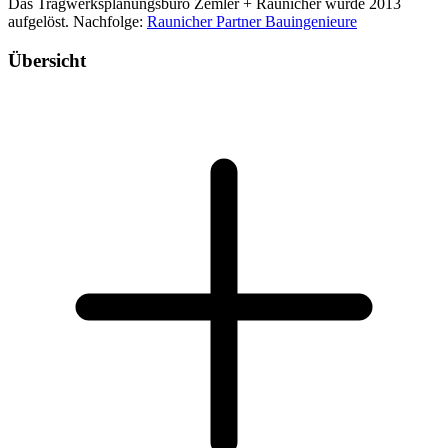
Das Tragwerksplanungsbüro Zemler + Raunicher wurde 2013
aufgelöst. Nachfolge:
Raunicher Partner Bauingenieure
Übersicht