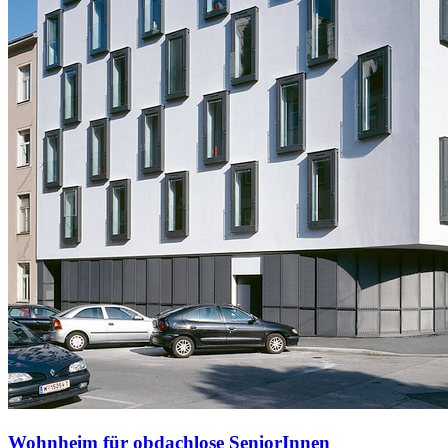
Wohnheim für obdachlose SeniorInnen