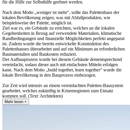
für die Hilfe zur Selbsthilfe geebnet werden.
Nach dem Motto „weniger ist mehr“, sollte das Palettenhaus der
lokalen Bevölkerung zeigen, was mit Abfallprodukten, wie
beispielsweise der Palette, möglich ist.
Ziel war es, ein Gebäude zu errichten, welches an die lokalen
Gegebenheiten in Bezug auf verwendete Materialien, klimatische
Randbedingungen und finanzielle Möglichkeiten perfekt angepasst
ist. Zudem wurde die bereits entwickelte Konstruktion des
Palettenhauses überarbeitet und auf ein Minimum an erforderlichen
Baumaterialien und Baukosten reduziert.
Der Aufbauprozess wurde bei diesem Gebäude dementsprechend
vereinfacht, sodass dieser auch mit einfachsten Mitteln erfolgen
kann. Nach dem Motto „build together, learn together“ wurde die
lokale Bevölkerung in den Bauprozess einbezogen.
Zur Zeit wird intensiv an einem vereinfachten Paletten-Bausystem
gearbeitet, welches zukünftig in Krisenregionen zum Einsatz
kommen soll. (Text: Architekten)
Mehr lesen +