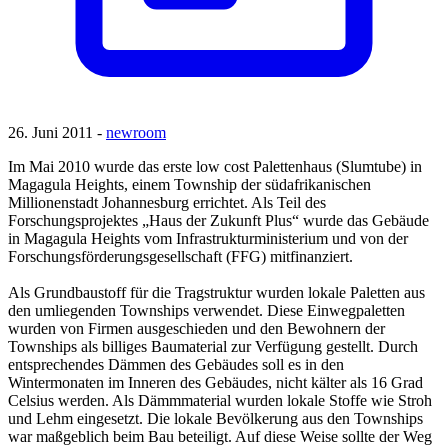
26. Juni 2011 -
newroom
Im Mai 2010 wurde das erste low cost Palettenhaus (Slumtube) in
Magagula Heights, einem Township der südafrikanischen
Millionenstadt Johannesburg errichtet. Als Teil des
Forschungsprojektes „Haus der Zukunft Plus“ wurde das Gebäude
in Magagula Heights vom Infrastrukturministerium und von der
Forschungsförderungsgesellschaft (FFG) mitfinanziert.
Als Grundbaustoff für die Tragstruktur wurden lokale Paletten aus
den umliegenden Townships verwendet. Diese Einwegpaletten
wurden von Firmen ausgeschieden und den Bewohnern der
Townships als billiges Baumaterial zur Verfügung gestellt. Durch
entsprechendes Dämmen des Gebäudes soll es in den
Wintermonaten im Inneren des Gebäudes, nicht kälter als 16 Grad
Celsius werden. Als Dämmmaterial wurden lokale Stoffe wie Stroh
und Lehm eingesetzt. Die lokale Bevölkerung aus den Townships
war maßgeblich beim Bau beteiligt. Auf diese Weise sollte der Weg