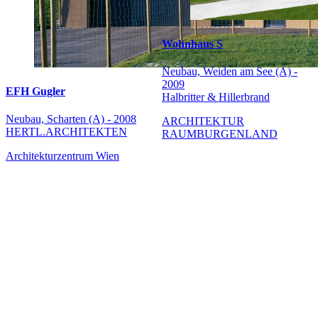
Wohnhaus S
Neubau, Weiden am See (A) -
2009
EFH Gugler
Halbritter & Hillerbrand
Neubau, Scharten (A) - 2008
ARCHITEKTUR
HERTL.ARCHITEKTEN
RAUMBURGENLAND
Architekturzentrum Wien