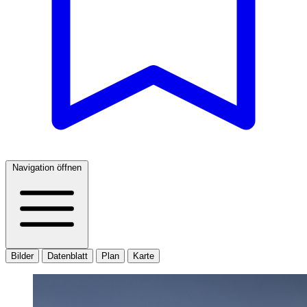
Navigation öffnen
Bilder
Datenblatt
Plan
Karte