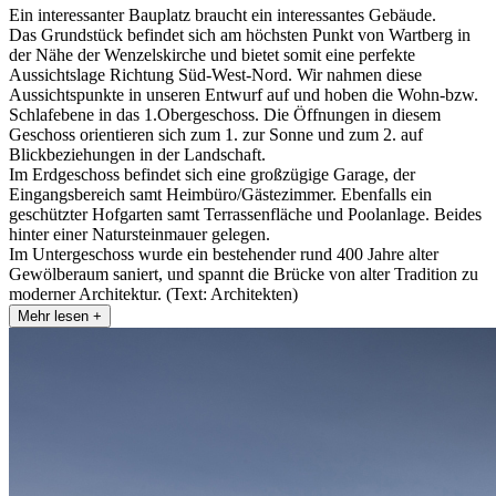
Ein interessanter Bauplatz braucht ein interessantes Gebäude.
Das Grundstück befindet sich am höchsten Punkt von Wartberg in
der Nähe der Wenzelskirche und bietet somit eine perfekte
Aussichtslage Richtung Süd-West-Nord. Wir nahmen diese
Aussichtspunkte in unseren Entwurf auf und hoben die Wohn-bzw.
Schlafebene in das 1.Obergeschoss. Die Öffnungen in diesem
Geschoss orientieren sich zum 1. zur Sonne und zum 2. auf
Blickbeziehungen in der Landschaft.
Im Erdgeschoss befindet sich eine großzügige Garage, der
Eingangsbereich samt Heimbüro/Gästezimmer. Ebenfalls ein
geschützter Hofgarten samt Terrassenfläche und Poolanlage. Beides
hinter einer Natursteinmauer gelegen.
Im Untergeschoss wurde ein bestehender rund 400 Jahre alter
Gewölberaum saniert, und spannt die Brücke von alter Tradition zu
moderner Architektur. (Text: Architekten)
Mehr lesen +