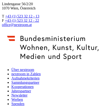
Lindengasse 56/2/20
1070 Wien, Österreich
T
+43 (1) 523 32 12 - 13
F
+43 (1) 523 32 12 - 22
office@nextroom.at
Über nextroom
nextroom in Zahlen
Aufnahmekriterien
Sammlungspartner
Kooperationen
Jahrespartner
Newsletter
Werben
Spenden