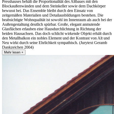
Presshauses behält die Proportionalität des Altbaues mit den
Blockaußenwänden und dem Steinkeller sowie dem Dachkörper
bewusst bei. Das Ensemble bleibt durch den Einsatz von
zeitgemäßen Materialien und Detailausbildungen bestehen. Die
beabsichtigte Wohnqualität ist sowohl im Innenraum als auch bei der
Außengestaltung deutlich spürbar. Große, elegant anmutende
Glasflächen erlauben eine Hausdurchlichtung in Richtung der
beiden Hausachsen. Das doch schlicht wirkende Objekt erhält durch
den Metallbalkon ein nobles Element und der Kontrast von Alt und
Neu wirkt durch seine Ehrlichkeit sympathisch. (Jurytext Geramb
Dankzeichen 2004)
Mehr lesen +