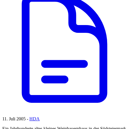
11. Juli 2005 -
HDA
Ein Jahrhunderte altes kleines Weinbauernhaus in der Südsteiermark