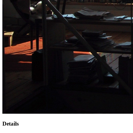
Details