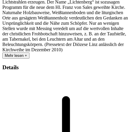
Lichtstrahlen erzeugen. Der Name „Lichtenberg“ ist sozusagen
Programm für die neue dem Hl. Franz von Sales geweihte Kirche.
Naturnahe Holzbauweise, Weißtannenboden und die liturgischen
Orte aus gesägtem Weißtannenholz verdeutlichen den Gedanken an
Ursprünglichkeit und die Nähe zum Schöpfer. Nur an wenigen
Stellen wurde mit Messing veredelt um auf die wertvollen Inhalte
der christlichen Frohbotschaft hinzuweisen, z. B. an der Taufstelle,
am Tabernakel, bei den Leuchtern am Altar und an den
Beleuchtungskörpern. (Pressetext der Diözese Linz anlässlich der
Kirchweihe im Dezember 2010)
Mehr lesen +
Details