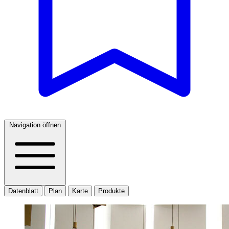
Navigation öffnen
Datenblatt
Plan
Karte
Produkte