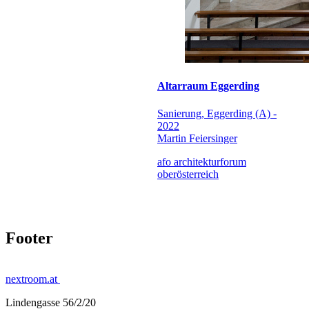
Altarraum Eggerding
Sanierung, Eggerding (A) -
2022
Martin Feiersinger
afo architekturforum
oberösterreich
Footer
nextroom.at
Lindengasse 56/2/20