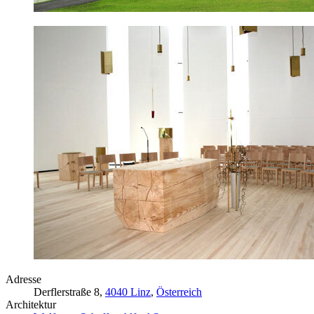
Adresse
Derflerstraße 8,
4040 Linz
,
Österreich
Architektur