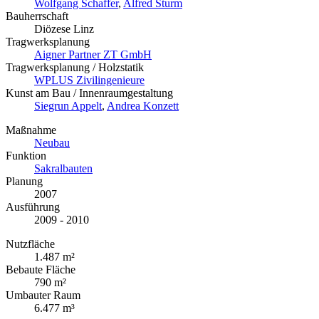
Wolfgang Schaffer
,
Alfred Sturm
Bauherrschaft
Diözese Linz
Tragwerksplanung
Aigner Partner ZT GmbH
Tragwerksplanung / Holzstatik
WPLUS Zivilingenieure
Kunst am Bau / Innenraumgestaltung
Siegrun Appelt
,
Andrea Konzett
Maßnahme
Neubau
Funktion
Sakralbauten
Planung
2007
Ausführung
2009 - 2010
Nutzfläche
1.487 m²
Bebaute Fläche
790 m²
Umbauter Raum
6.477 m³