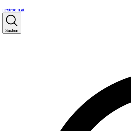
nextroom.at
Suchen