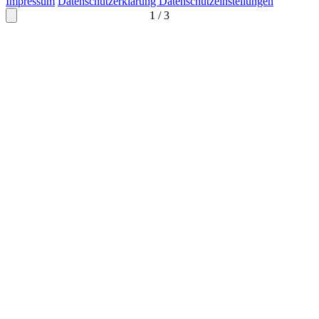
Impressum
Datenschutzerklärung
Datenschutzeinstellungen
1
/
3