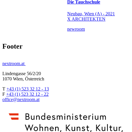
Die Tauchschule
Neubau, Wien (A) - 2021
X ARCHITEKTEN
newroom
Footer
nextroom.at
Lindengasse 56/2/20
1070 Wien, Österreich
T
+43 (1) 523 32 12 - 13
F
+43 (1) 523 32 12 - 22
office@nextroom.at