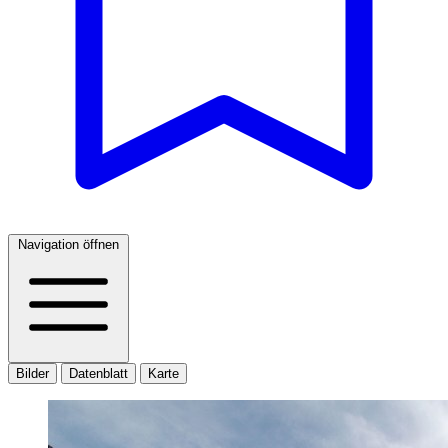
Navigation öffnen
Bilder
Datenblatt
Karte