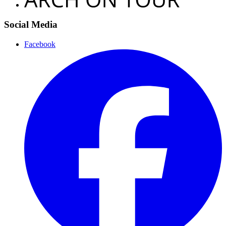
Social Media
Facebook