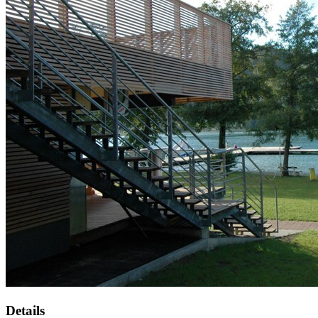
Details