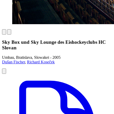
Sky Box und Sky Lounge des Eishockeyclubs HC
Slovan
Umbau, Bratislava, Slowakei - 2005
Dušan Fischer
,
Richard Koseček