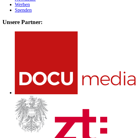
Werben
Spenden
Unsere Partner: