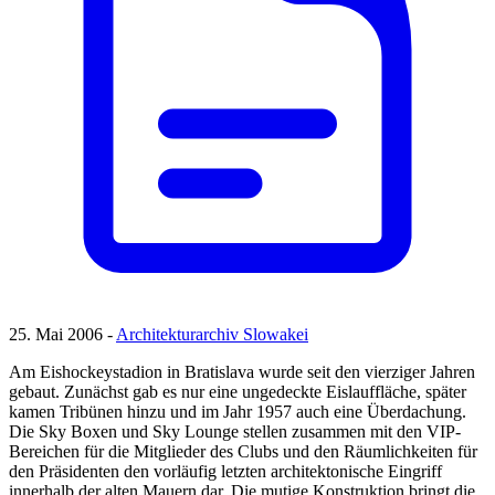
25. Mai 2006 -
Architekturarchiv Slowakei
Am Eishockeystadion in Bratislava wurde seit den vierziger Jahren
gebaut. Zunächst gab es nur eine ungedeckte Eislauffläche, später
kamen Tribünen hinzu und im Jahr 1957 auch eine Überdachung.
Die Sky Boxen und Sky Lounge stellen zusammen mit den VIP-
Bereichen für die Mitglieder des Clubs und den Räumlichkeiten für
den Präsidenten den vorläufig letzten architektonische Eingriff
innerhalb der alten Mauern dar. Die mutige Konstruktion bringt die