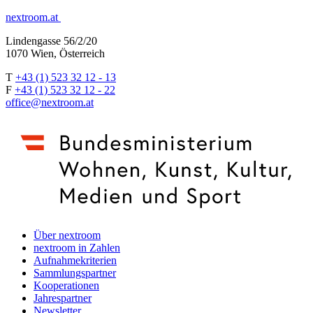
nextroom.at
Lindengasse 56/2/20
1070 Wien, Österreich
T
+43 (1) 523 32 12 - 13
F
+43 (1) 523 32 12 - 22
office@nextroom.at
Über nextroom
nextroom in Zahlen
Aufnahmekriterien
Sammlungspartner
Kooperationen
Jahrespartner
Newsletter