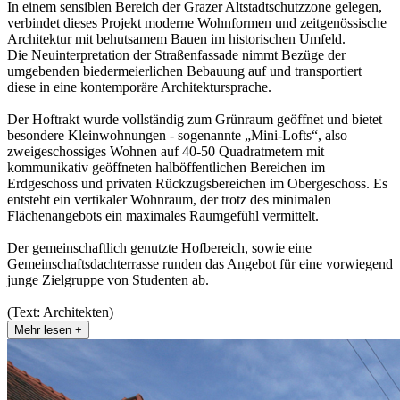
In einem sensiblen Bereich der Grazer Altstadtschutzzone gelegen,
verbindet dieses Projekt moderne Wohnformen und zeitgenössische
Architektur mit behutsamem Bauen im historischen Umfeld.
Die Neuinterpretation der Straßenfassade nimmt Bezüge der
umgebenden biedermeierlichen Bebauung auf und transportiert
diese in eine kontemporäre Architektursprache.
Der Hoftrakt wurde vollständig zum Grünraum geöffnet und bietet
besondere Kleinwohnungen - sogenannte „Mini-Lofts“, also
zweigeschossiges Wohnen auf 40-50 Quadratmetern mit
kommunikativ geöffneten halböffentlichen Bereichen im
Erdgeschoss und privaten Rückzugsbereichen im Obergeschoss. Es
entsteht ein vertikaler Wohnraum, der trotz des minimalen
Flächenangebots ein maximales Raumgefühl vermittelt.
Der gemeinschaftlich genutzte Hofbereich, sowie eine
Gemeinschaftsdachterrasse runden das Angebot für eine vorwiegend
junge Zielgruppe von Studenten ab.
(Text: Architekten)
Mehr lesen +