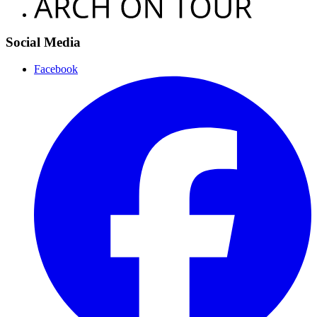
Social Media
Facebook