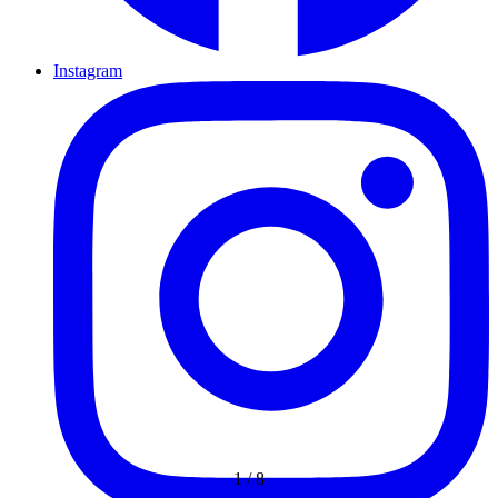
Instagram
1
/
8