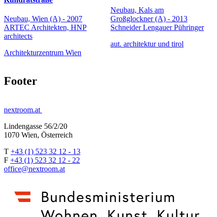
Neubau, Kals am
Neubau, Wien (A) - 2007
Großglockner (A) - 2013
ARTEC Architekten, HNP
Schneider Lengauer Pühringer
architects
aut. architektur und tirol
Architekturzentrum Wien
Footer
nextroom.at
Lindengasse 56/2/20
1070 Wien, Österreich
T
+43 (1) 523 32 12 - 13
F
+43 (1) 523 32 12 - 22
office@nextroom.at