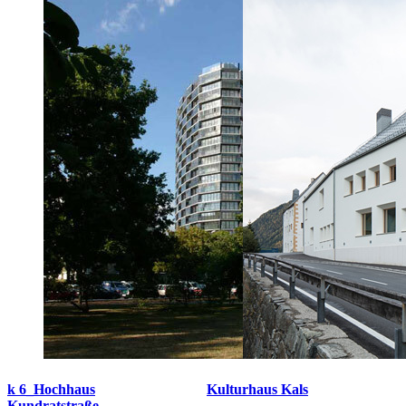
k 6_Hochhaus
Kulturhaus Kals
Kundratstraße