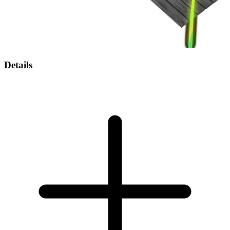
Details