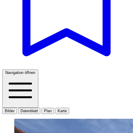
Navigation öffnen
Bilder
Datenblatt
Plan
Karte