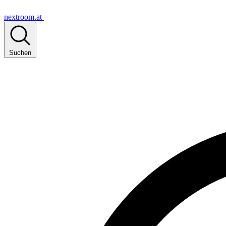
nextroom.at
Suchen