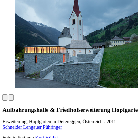
Aufbahrungshalle & Friedhofserweiterung Hopfgart
Erweiterung, Hopfgarten in Defereggen, Österreich - 2011
Schneider Lengauer Pühringer
Fotografiert von
Kurt Hörbst