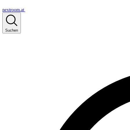
nextroom.at
Suchen