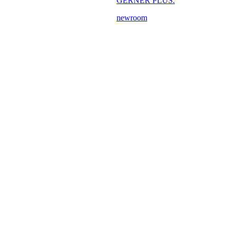
GERNER PLUS.
newroom