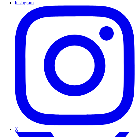
Instagram
X