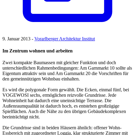
9. Januar 2013 -
Vorarlberger Architektur Institut
Im Zentrum wohnen und arbeiten
Zwei kompakte Baumassen mit gleicher Funktion und doch
unterschiedlichen Rahmenbedingungen: Am Garnmarkt 10 sollte als
Eigentum attraktiv sein und Am Garnmarkt 20 die Vorschriften für
den gemeinnützigen Wohnbau einhalten.
Es wird die polygonale Form gewählt. Die Ecken, einmal fünf, bei
VOGEWOSI sechs, ermöglichen reizvolle Grundrisse. Jede
Wohneinheit hat dadurch eine uneinsichtige Terrasse. Die
Außenraumqualität ist dadurch hoch, es entstehen großzügige
Spielflächen. Auch die Nähe zu den übrigen Gebäudekomplexen
beeinträchtigt nicht.
Die Grundrisse sind in beiden Häusern ähnlich: offener Wohn-
Essbereich mit zugeordneter Loggia, klar strukturierte Zimmer mit