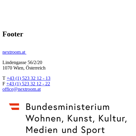
Footer
nextroom.at
Lindengasse 56/2/20
1070 Wien, Österreich
T
+43 (1) 523 32 12 - 13
F
+43 (1) 523 32 12 - 22
office@nextroom.at