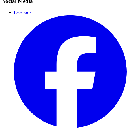
Social Media
Facebook