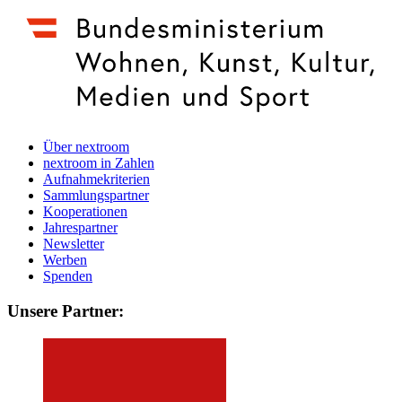
Über nextroom
nextroom in Zahlen
Aufnahmekriterien
Sammlungspartner
Kooperationen
Jahrespartner
Newsletter
Werben
Spenden
Unsere Partner: