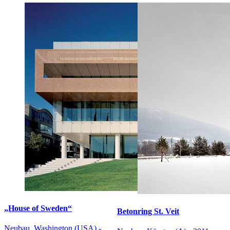
„House of Sweden“
Betonring St. Veit
Neubau, Washington (USA) -