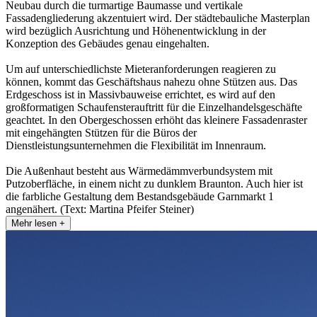
Neubau durch die turmartige Baumasse und vertikale
Fassadengliederung akzentuiert wird. Der städtebauliche Masterplan
wird bezüglich Ausrichtung und Höhenentwicklung in der
Konzeption des Gebäudes genau eingehalten.
Um auf unterschiedlichste Mieteranforderungen reagieren zu
können, kommt das Geschäftshaus nahezu ohne Stützen aus. Das
Erdgeschoss ist in Massivbauweise errichtet, es wird auf den
großformatigen Schaufensterauftritt für die Einzelhandelsgeschäfte
geachtet. In den Obergeschossen erhöht das kleinere Fassadenraster
mit eingehängten Stützen für die Büros der
Dienstleistungsunternehmen die Flexibilität im Innenraum.
Die Außenhaut besteht aus Wärmedämmverbundsystem mit
Putzoberfläche, in einem nicht zu dunklem Braunton. Auch hier ist
die farbliche Gestaltung dem Bestandsgebäude Garnmarkt 1
angenähert. (Text: Martina Pfeifer Steiner)
Mehr lesen +