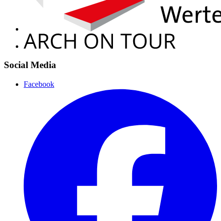
Social Media
Facebook