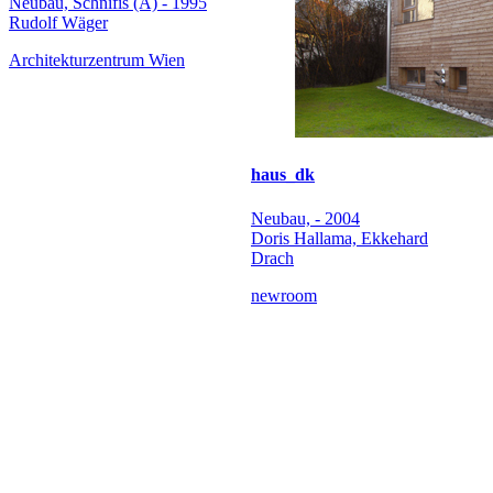
Neubau, Schnifis (A) - 1995
Rudolf Wäger
Architekturzentrum Wien
haus_dk
Neubau, - 2004
Doris Hallama, Ekkehard
Drach
newroom