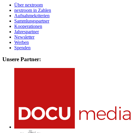
Über nextroom
nextroom in Zahlen
Aufnahmekriterien
Sammlungspartner
Kooperationen
Jahrespartner
Newsletter
Werben
Spenden
Unsere Partner: