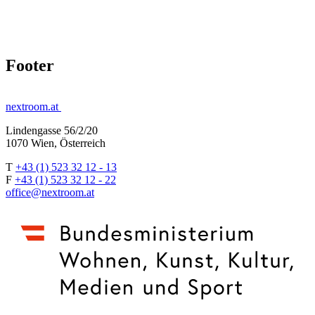
Footer
nextroom.at
Lindengasse 56/2/20
1070 Wien, Österreich
T
+43 (1) 523 32 12 - 13
F
+43 (1) 523 32 12 - 22
office@nextroom.at