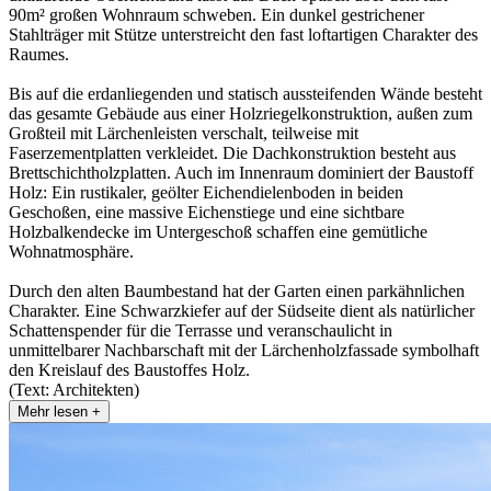
90m² großen Wohnraum schweben. Ein dunkel gestrichener
Stahlträger mit Stütze unterstreicht den fast loftartigen Charakter des
Raumes.
Bis auf die erdanliegenden und statisch aussteifenden Wände besteht
das gesamte Gebäude aus einer Holzriegelkonstruktion, außen zum
Großteil mit Lärchenleisten verschalt, teilweise mit
Faserzementplatten verkleidet. Die Dachkonstruktion besteht aus
Brettschichtholzplatten. Auch im Innenraum dominiert der Baustoff
Holz: Ein rustikaler, geölter Eichendielenboden in beiden
Geschoßen, eine massive Eichenstiege und eine sichtbare
Holzbalkendecke im Untergeschoß schaffen eine gemütliche
Wohnatmosphäre.
Durch den alten Baumbestand hat der Garten einen parkähnlichen
Charakter. Eine Schwarzkiefer auf der Südseite dient als natürlicher
Schattenspender für die Terrasse und veranschaulicht in
unmittelbarer Nachbarschaft mit der Lärchenholzfassade symbolhaft
den Kreislauf des Baustoffes Holz.
(Text: Architekten)
Mehr lesen +