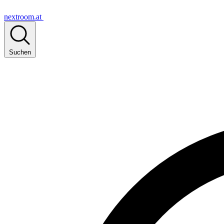
nextroom.at
Suchen