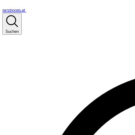
nextroom.at
Suchen