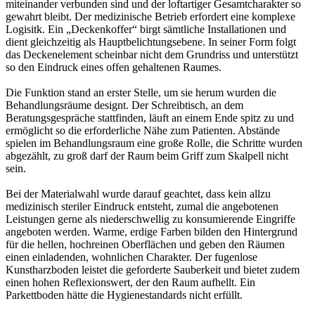
miteinander verbunden sind und der loftartiger Gesamtcharakter so
gewahrt bleibt. Der medizinische Betrieb erfordert eine komplexe
Logisitk. Ein „Deckenkoffer“ birgt sämtliche Installationen und
dient gleichzeitig als Hauptbelichtungsebene. In seiner Form folgt
das Deckenelement scheinbar nicht dem Grundriss und unterstützt
so den Eindruck eines offen gehaltenen Raumes.
Die Funktion stand an erster Stelle, um sie herum wurden die
Behandlungsräume designt. Der Schreibtisch, an dem
Beratungsgespräche stattfinden, läuft an einem Ende spitz zu und
ermöglicht so die erforderliche Nähe zum Patienten. Abstände
spielen im Behandlungsraum eine große Rolle, die Schritte wurden
abgezählt, zu groß darf der Raum beim Griff zum Skalpell nicht
sein.
Bei der Materialwahl wurde darauf geachtet, dass kein allzu
medizinisch steriler Eindruck entsteht, zumal die angebotenen
Leistungen gerne als niederschwellig zu konsumierende Eingriffe
angeboten werden. Warme, erdige Farben bilden den Hintergrund
für die hellen, hochreinen Oberflächen und geben den Räumen
einen einladenden, wohnlichen Charakter. Der fugenlose
Kunstharzboden leistet die geforderte Sauberkeit und bietet zudem
einen hohen Reflexionswert, der den Raum aufhellt. Ein
Parkettboden hätte die Hygienestandards nicht erfüllt.