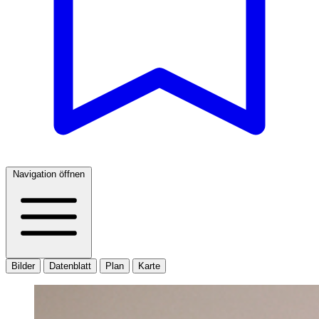
Navigation öffnen
Bilder
Datenblatt
Plan
Karte