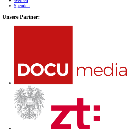
Werben
Spenden
Unsere Partner: