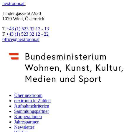
nextroom.at
Lindengasse 56/2/20
1070 Wien, Österreich
T
+43 (1) 523 32 12 - 13
F
+43 (1) 523 32 12 - 22
office@nextroom.at
Über nextroom
nextroom in Zahlen
Aufnahmekriterien
Sammlungspartner
Kooperationen
Jahrespartner
Newsletter