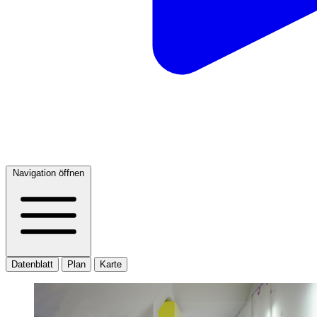
Navigation öffnen
Datenblatt
Plan
Karte