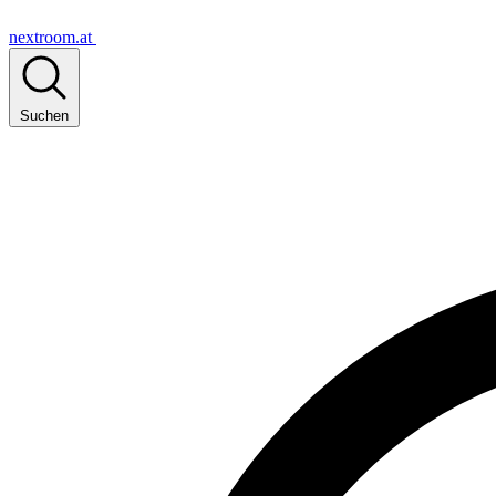
nextroom.at
Suchen