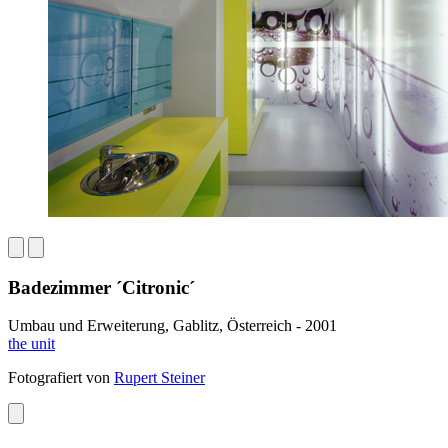
Badezimmer ´Citronic´
Umbau und Erweiterung, Gablitz, Österreich - 2001
the unit
Fotografiert von
Rupert Steiner