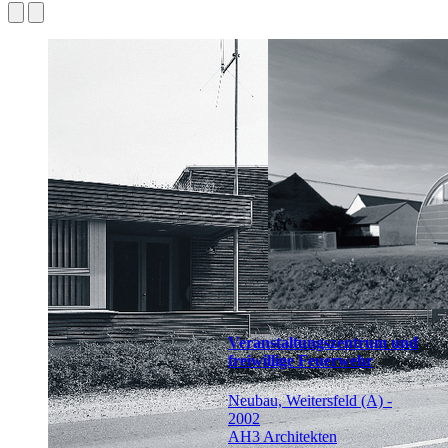
Veranstaltungszentrum und
freiwillige Feuerwehr
Neubau, Weitersfeld (A) -
2002
AH3 Architekten