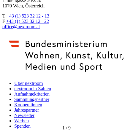
Lindengasse 56/2/20
1070 Wien, Österreich
T
+43 (1) 523 32 12 - 13
F
+43 (1) 523 32 12 - 22
office@nextroom.at
Über nextroom
nextroom in Zahlen
Aufnahmekriterien
Sammlungspartner
Kooperationen
Jahrespartner
Newsletter
Werben
Spenden
1
/
9