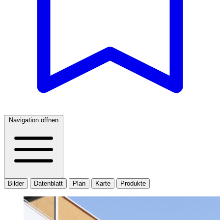
Navigation öffnen
Bilder
Datenblatt
Plan
Karte
Produkte