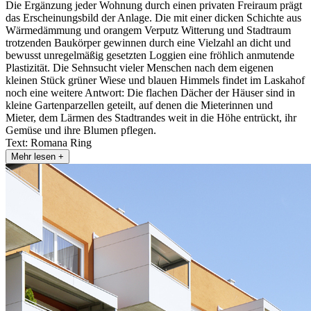
Die Ergänzung jeder Wohnung durch einen privaten Freiraum prägt
das Erscheinungsbild der Anlage. Die mit einer dicken Schichte aus
Wärmedämmung und orangem Verputz Witterung und Stadtraum
trotzenden Baukörper gewinnen durch eine Vielzahl an dicht und
bewusst unregelmäßig gesetzten Loggien eine fröhlich anmutende
Plastizität. Die Sehnsucht vieler Menschen nach dem eigenen
kleinen Stück grüner Wiese und blauen Himmels findet im Laskahof
noch eine weitere Antwort: Die flachen Dächer der Häuser sind in
kleine Gartenparzellen geteilt, auf denen die Mieterinnen und
Mieter, dem Lärmen des Stadtrandes weit in die Höhe entrückt, ihr
Gemüse und ihre Blumen pflegen.
Text: Romana Ring
Mehr lesen +