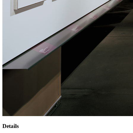
Details