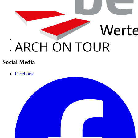
Social Media
Facebook