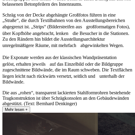
belassenen Betonpfeilern des Innenraums.
Schräg von der Decke abgehängte Großfotos führen in eine
„Straße“, die durch Textilbahnen von den Ausstellungsbereichen
abgegrenzt ist. „Strips“ (Bilderstreifen aus großformatigen Fotos),
über Kopfhöhe angebracht, lenken die Besucher in die Stationen.
Zu den Rändern hin bildet die Ausstellungsarchitektur
unregelmäßigere Räume, mit mehrfach abgewinkelten Wegen.
Die Exponate werden aus der klassischen Wandpräsentation
gelöst, erhalten jeweils auf das Einzelbild oder die Bildgruppe
zugeschnittene Bildwände, die im Raum schweben. Die Textflächen
liegen leicht nach rückwärts versetzt, seitlich und unterhalb der
Bildwände.
Die aus „rohen“, transparent lackierten Stahlformrohren bestehende
Tragkonstruktion ist über Schrägkonsolen an den Gebäudewänden
abgestützt. (Text: Bernhard Denkinger)
Mehr lesen +