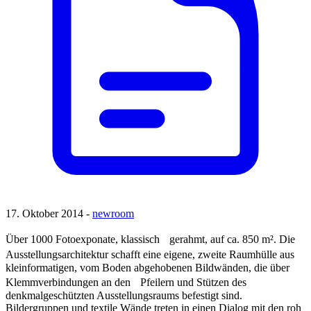
17. Oktober 2014 -
newroom
Über 1000 Fotoexponate, klassisch gerahmt, auf ca. 850 m². Die
Ausstellungsarchitektur schafft eine eigene, zweite Raumhülle aus
kleinformatigen, vom Boden abgehobenen Bildwänden, die über
Klemmverbindungen an den Pfeilern und Stützen des
denkmalgeschützten Ausstellungsraums befestigt sind.
Bildergruppen und textile Wände treten in einen Dialog mit den roh