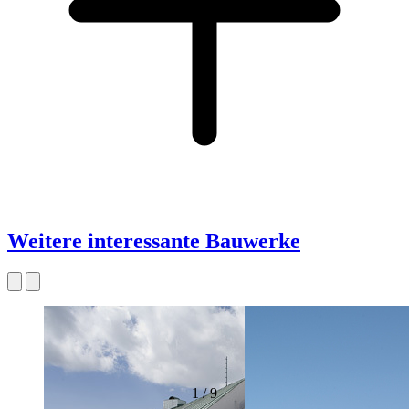
Weitere interessante Bauwerke
1
/
9