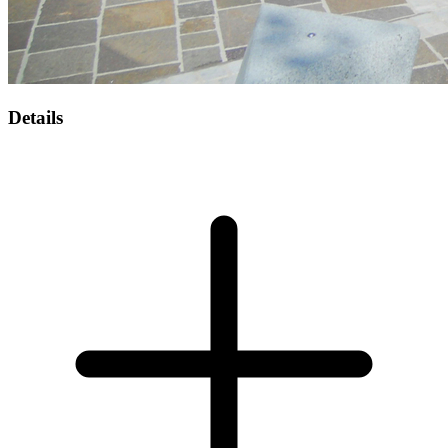
Details