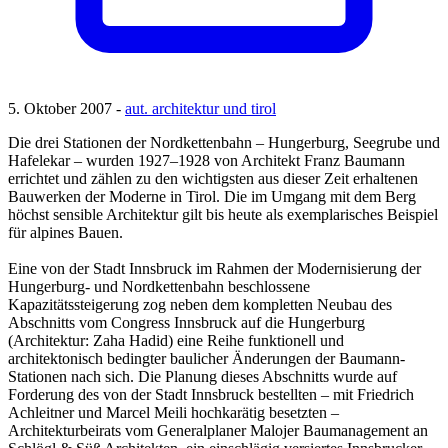
5. Oktober 2007 -
aut. architektur und tirol
Die drei Stationen der Nordkettenbahn – Hungerburg, Seegrube und
Hafelekar – wurden 1927–1928 von Architekt Franz Baumann
errichtet und zählen zu den wichtigsten aus dieser Zeit erhaltenen
Bauwerken der Moderne in Tirol. Die im Umgang mit dem Berg
höchst sensible Architektur gilt bis heute als exemplarisches Beispiel
für alpines Bauen.
Eine von der Stadt Innsbruck im Rahmen der Modernisierung der
Hungerburg- und Nordkettenbahn beschlossene
Kapazitätssteigerung zog neben dem kompletten Neubau des
Abschnitts vom Congress Innsbruck auf die Hungerburg
(Architektur: Zaha Hadid) eine Reihe funktionell und
architektonisch bedingter baulicher Änderungen der Baumann-
Stationen nach sich. Die Planung dieses Abschnitts wurde auf
Forderung des von der Stadt Innsbruck bestellten – mit Friedrich
Achleitner und Marcel Meili hochkarätig besetzten –
Architekturbeirats vom Generalplaner Malojer Baumanagement an