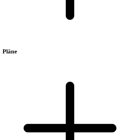
Pläne