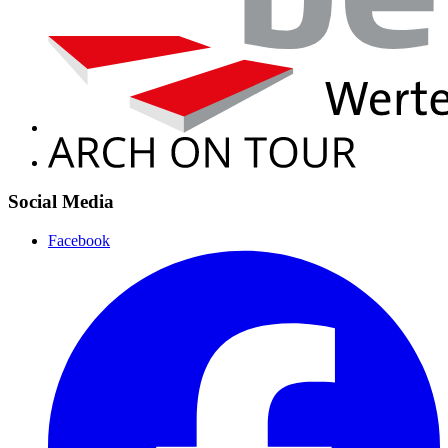
Social Media
Facebook