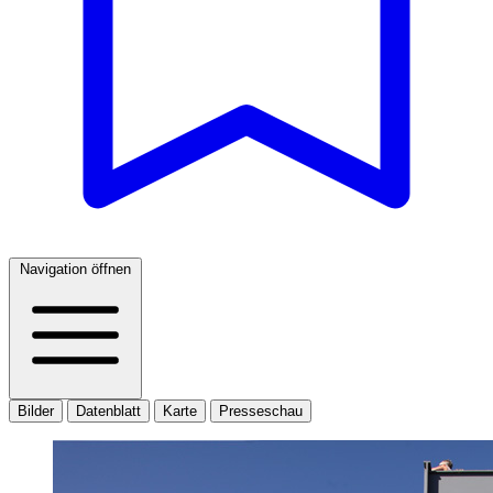
Navigation öffnen
Bilder
Datenblatt
Karte
Presseschau