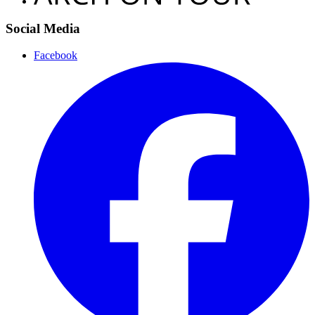
Social Media
Facebook