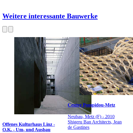
Weitere interessante Bauwerke
Centre Pompidou-Metz
Neubau, Metz (F) - 2010
Shigeru Ban Architects, Jean
Offenes Kulturhaus Linz -
de Gastines
O.K. - Um- und Ausbau