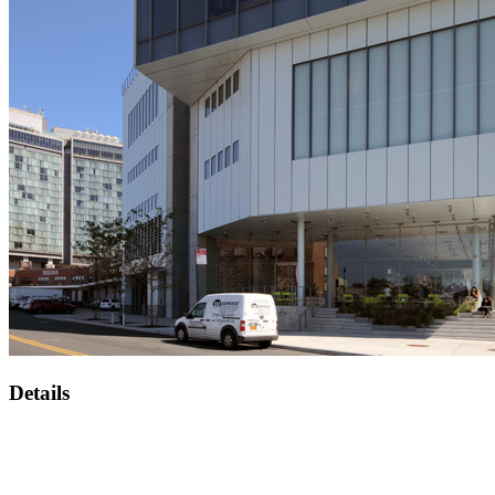
Details