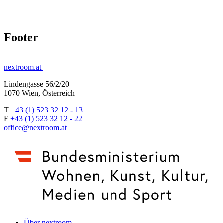
Footer
nextroom.at
Lindengasse 56/2/20
1070 Wien, Österreich
T
+43 (1) 523 32 12 - 13
F
+43 (1) 523 32 12 - 22
office@nextroom.at
Über nextroom