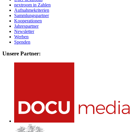
nextroom in Zahlen
Aufnahmekriterien
Sammlungspartner
Kooperationen
Jahrespartner
Newsletter
Werben
Spenden
Unsere Partner: