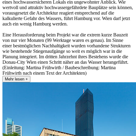
eines hochwassersicheren Lokals ein ungewohnter Anblick. Wie
wertvoll und attraktiv hochwassergefährdete Bauplätze sein können,
vorausgesetzt die Architektur reagiert entsprechend auf die
kalkulierte Gefahr des Wassers, führt Hamburg vor. Wien darf jetzt
auch ein wenig Hamburg werden.
Eine Herausforderung beim Projekt war die extrem kurze Bauzeit
von nur vier Monaten (99 Werktage waren es genau). Im Sinne
einer bestmöglichen Nachhaltigkeit wurden vorhandene Strukturen
wie bestehende Stiegenaufgänge so weit es möglich war in die
Planung integriert. Im dritten Jahrzehnt ihres Bestehens wurde die
Donau-City Wien einen Schritt näher an das Wasser herangeführt.
(Einleitung: Martina Frühwirth / Baubeschreibung: Martina
Frühwirth nach einem Text der Architekten)
Mehr lesen +