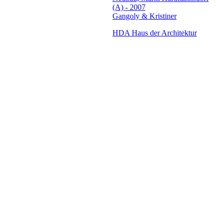
(A) - 2007
Gangoly & Kristiner
HDA Haus der Architektur