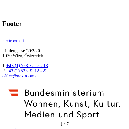
Footer
nextroom.at
Lindengasse 56/2/20
1070 Wien, Österreich
T
+43 (1) 523 32 12 - 13
F
+43 (1) 523 32 12 - 22
office@nextroom.at
1
/
7