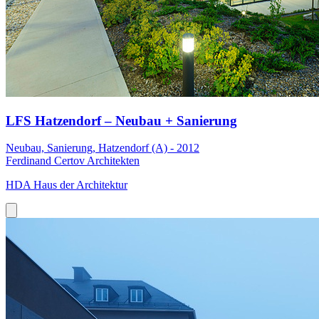
LFS Hatzendorf – Neubau + Sanierung
Neubau, Sanierung, Hatzendorf (A) - 2012
Ferdinand Certov Architekten
HDA Haus der Architektur