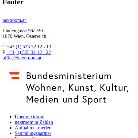
Footer
nextroom.at
Lindengasse 56/2/20
1070 Wien, Österreich
T
+43 (1) 523 32 12 - 13
F
+43 (1) 523 32 12 - 22
office@nextroom.at
Über nextroom
nextroom in Zahlen
Aufnahmekriterien
Sammlungspartner