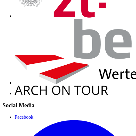
Social Media
Facebook