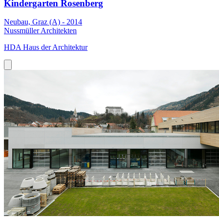
Kindergarten Rosenberg
Neubau, Graz (A) - 2014
Nussmüller Architekten
HDA Haus der Architektur