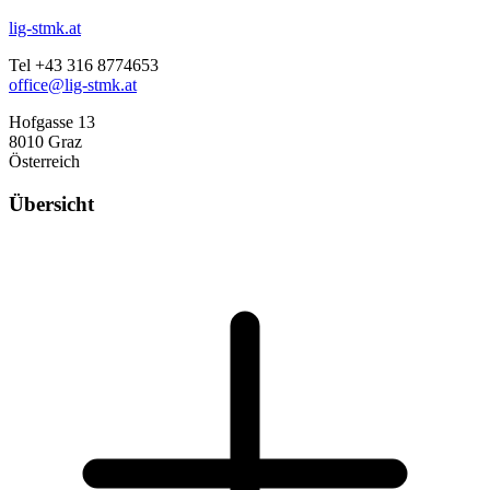
lig-stmk.at
Tel +43 316 8774653
office@lig-stmk.at
Hofgasse 13
8010 Graz
Österreich
Übersicht