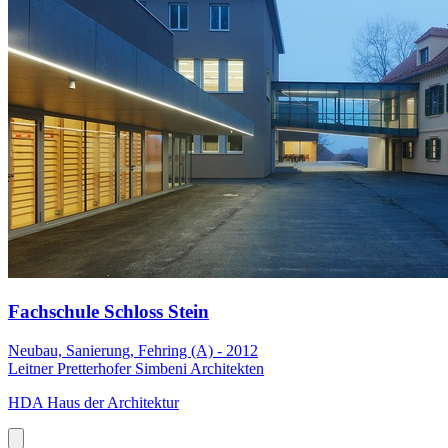
Fachschule Schloss Stein
Neubau, Sanierung, Fehring (A) - 2012
Leitner Pretterhofer Simbeni Architekten
HDA Haus der Architektur