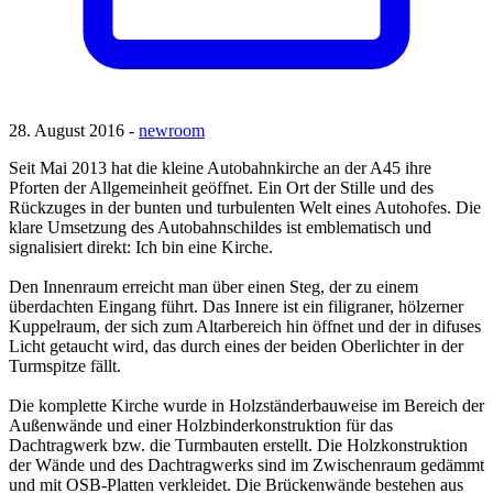
28. August 2016 -
newroom
Seit Mai 2013 hat die kleine Autobahnkirche an der A45 ihre
Pforten der Allgemeinheit geöffnet. Ein Ort der Stille und des
Rückzuges in der bunten und turbulenten Welt eines Autohofes. Die
klare Umsetzung des Autobahnschildes ist emblematisch und
signalisiert direkt: Ich bin eine Kirche.
Den Innenraum erreicht man über einen Steg, der zu einem
überdachten Eingang führt. Das Innere ist ein filigraner, hölzerner
Kuppelraum, der sich zum Altarbereich hin öffnet und der in difuses
Licht getaucht wird, das durch eines der beiden Oberlichter in der
Turmspitze fällt.
Die komplette Kirche wurde in Holzständerbauweise im Bereich der
Außenwände und einer Holzbinderkonstruktion für das
Dachtragwerk bzw. die Turmbauten erstellt. Die Holzkonstruktion
der Wände und des Dachtragwerks sind im Zwischenraum gedämmt
und mit OSB-Platten verkleidet. Die Brückenwände bestehen aus