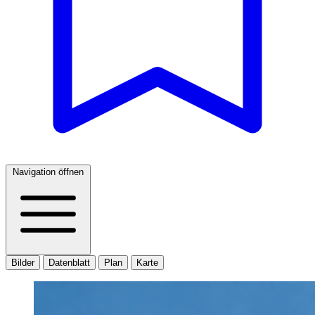
Navigation öffnen
Bilder
Datenblatt
Plan
Karte