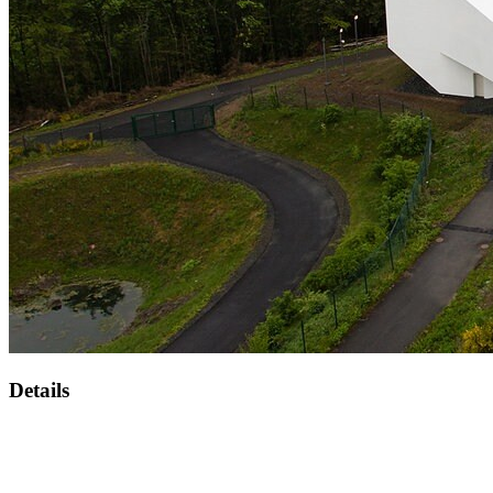
Details