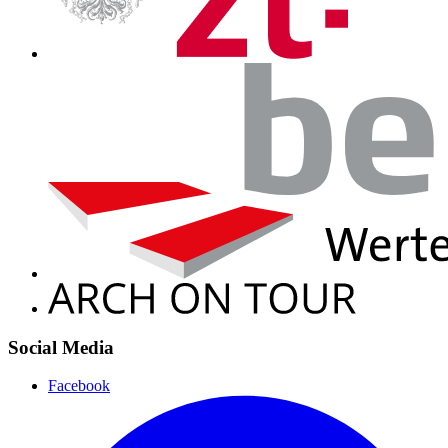
Social Media
Facebook