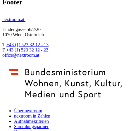
Footer
nextroom.at
Lindengasse 56/2/20
1070 Wien, Österreich
T
+43 (1) 523 32 12 - 13
F
+43 (1) 523 32 12 - 22
office@nextroom.at
Über nextroom
nextroom in Zahlen
Aufnahmekriterien
Sammlungspartner