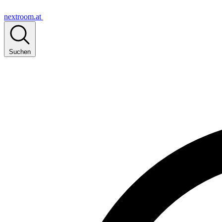
nextroom.at
Suchen