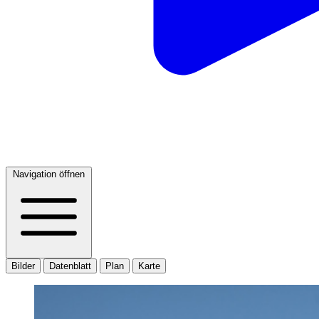
Navigation öffnen
Bilder
Datenblatt
Plan
Karte