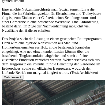
geraten scheint.
Eine erhöhte Nutzungsnachfrage nach Sozialräumen führte die
Firma, die im Fahrleitungssektor für Eisenbahnen und Trolleybusse
tätig ist, zum Einbau einer Cafeteria, eines Schulungsraums und
einer Garderobe in eine bestehende Werkhalle. Eine Anforderung
bestand darin, im Zuge der Nachverdichtung möglichst viel
Nutzfläche der Halle zu erhalten.
Das Projekt sucht die Lösung in einem gestapelten Raumprogramm.
Dazu wird eine hybride Konstruktion aus Stahl und
Hohlkastenelementen aus Holz in die bestehende Kranbahn
eingehängt. Alle neu einwirkenden Lasten können über die
bestehende Tragkonstruktion abgeleitet und somit auf eine
zusätzliche Fundation verzichtet werden. Weiter erschloss sich aus
dem Tragprinzip ein Potential für die Belichtung der Garderobe im
Erdgeschoss, sowie ein effizienter Bauprozess, wodurch der
laufende Betrieb nur marginal tangiert wurde. (Text: Architekten)
Mehr lesen +