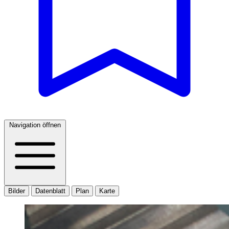
Navigation öffnen
Bilder
Datenblatt
Plan
Karte