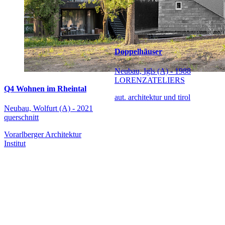
Doppelhäuser
Neubau, Igls (A) - 1988
LORENZATELIERS
Q4 Wohnen im Rheintal
aut. architektur und tirol
Neubau, Wolfurt (A) - 2021
querschnitt
Vorarlberger Architektur
Institut