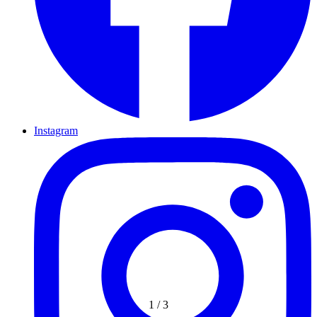
Instagram
1
/
3