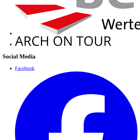
Social Media
Facebook