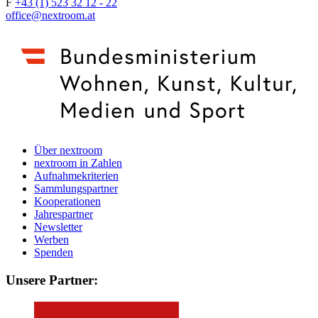
F
+43 (1) 523 32 12 - 22
office@nextroom.at
Über nextroom
nextroom in Zahlen
Aufnahmekriterien
Sammlungspartner
Kooperationen
Jahrespartner
Newsletter
Werben
Spenden
Unsere Partner: