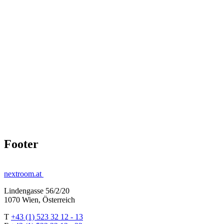
Footer
nextroom.at
Lindengasse 56/2/20
1070 Wien, Österreich
T
+43 (1) 523 32 12 - 13