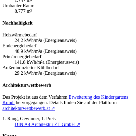
1.747 m²
Umbauter Raum
8.777 m³
Nachhaltigkeit
Heizwärmebedarf
24,2 kWh/m²a (Energieausweis)
Endenergiebedarf
48,9 kWh/m²a (Energieausweis)
Primärenergiebedarf
141,8 kWh/m²a (Energieausweis)
Außeninduzierter Kühlbedarf
29,2 kWh/m²a (Energieausweis)
Architekturwettbewerb
Das Projekt ist aus dem Verfahren
Erweiterung des Kindergartens
Kundl
hervorgegangen. Details finden Sie auf der Plattform
architekturwettbewerb.at
↗
1. Rang, Gewinner, 1. Preis
DIN A4 Architektur ZT GmbH
↗