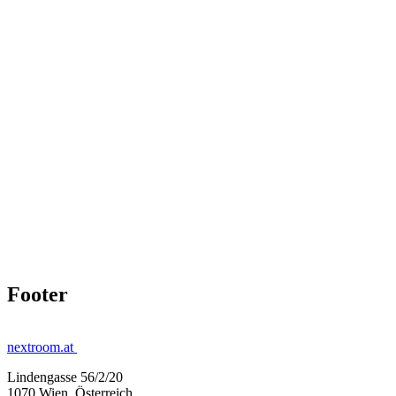
Footer
nextroom.at
Lindengasse 56/2/20
1070 Wien, Österreich