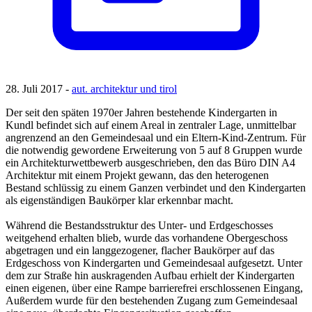
28. Juli 2017 -
aut. architektur und tirol
Der seit den späten 1970er Jahren bestehende Kindergarten in
Kundl befindet sich auf einem Areal in zentraler Lage, unmittelbar
angrenzend an den Gemeindesaal und ein Eltern-Kind-Zentrum. Für
die notwendig gewordene Erweiterung von 5 auf 8 Gruppen wurde
ein Architekturwettbewerb ausgeschrieben, den das Büro DIN A4
Architektur mit einem Projekt gewann, das den heterogenen
Bestand schlüssig zu einem Ganzen verbindet und den Kindergarten
als eigenständigen Baukörper klar erkennbar macht.
Während die Bestandsstruktur des Unter- und Erdgeschosses
weitgehend erhalten blieb, wurde das vorhandene Obergeschoss
abgetragen und ein langgezogener, flacher Baukörper auf das
Erdgeschoss von Kindergarten und Gemeindesaal aufgesetzt. Unter
dem zur Straße hin auskragenden Aufbau erhielt der Kindergarten
einen eigenen, über eine Rampe barrierefrei erschlossenen Eingang,
Außerdem wurde für den bestehenden Zugang zum Gemeindesaal