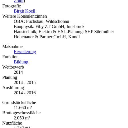
Zoidl
)
Fotografie
Birgit Koell
Weitere Konsulent:innen
ÖBA: Fuchsbau, Wildschönau
Bauphysik: Fiby ZT GmbH, Innsbruck
Haustechnik, Elektro & HSL-Planung: SHP Stiefmüller
Hohenauer & Partner GmbH, Kundl
Maßnahme
Erweiterung
Funktion
Bildung
Wettbewerb
2014
Planung
2014 - 2015
Ausführung
2014 - 2016
Grundstücksfläche
11.660 m²
Bruttogeschossfläche
2.059 m²
Nutzfläche