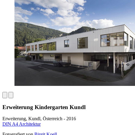
Erweiterung Kindergarten Kundl
Erweiterung, Kundl, Österreich - 2016
DIN A4 Architektur
Fotografiert von
Birgit Koell