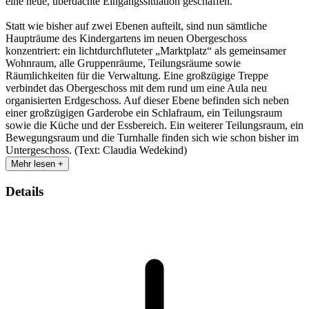
eine neue, überdachte Eingangssituation geschaffen.
Statt wie bisher auf zwei Ebenen aufteilt, sind nun sämtliche
Haupträume des Kindergartens im neuen Obergeschoss
konzentriert: ein lichtdurchfluteter „Marktplatz“ als gemeinsamer
Wohnraum, alle Gruppenräume, Teilungsräume sowie
Räumlichkeiten für die Verwaltung. Eine großzügige Treppe
verbindet das Obergeschoss mit dem rund um eine Aula neu
organisierten Erdgeschoss. Auf dieser Ebene befinden sich neben
einer großzügigen Garderobe ein Schlafraum, ein Teilungsraum
sowie die Küche und der Essbereich. Ein weiterer Teilungsraum, ein
Bewegungsraum und die Turnhalle finden sich wie schon bisher im
Untergeschoss. (Text: Claudia Wedekind)
Mehr lesen +
Details