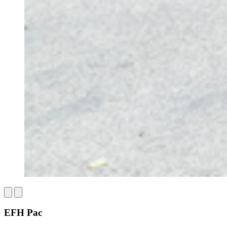
EFH Pac