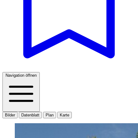
Navigation öffnen
Bilder
Datenblatt
Plan
Karte