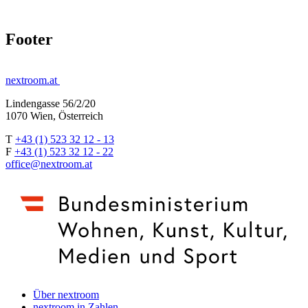
Footer
nextroom.at
Lindengasse 56/2/20
1070 Wien, Österreich
T
+43 (1) 523 32 12 - 13
F
+43 (1) 523 32 12 - 22
office@nextroom.at
Über nextroom
nextroom in Zahlen