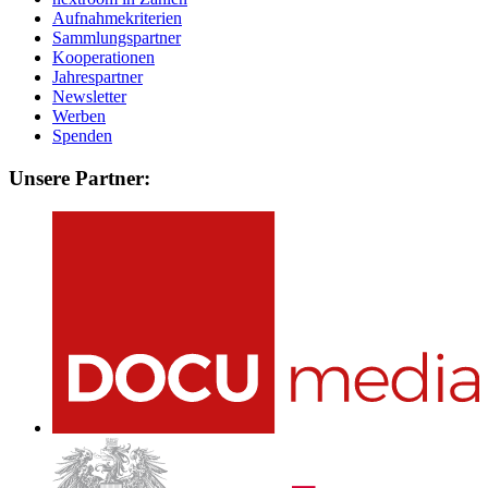
Aufnahmekriterien
Sammlungspartner
Kooperationen
Jahrespartner
Newsletter
Werben
Spenden
Unsere Partner: