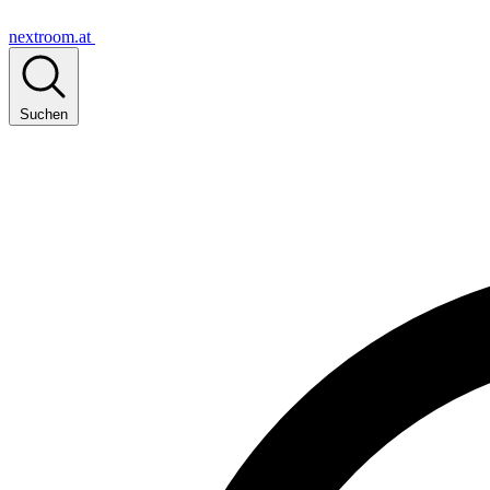
nextroom.at
Suchen