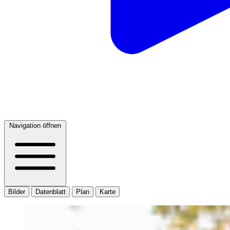
Navigation öffnen
Bilder
Datenblatt
Plan
Karte