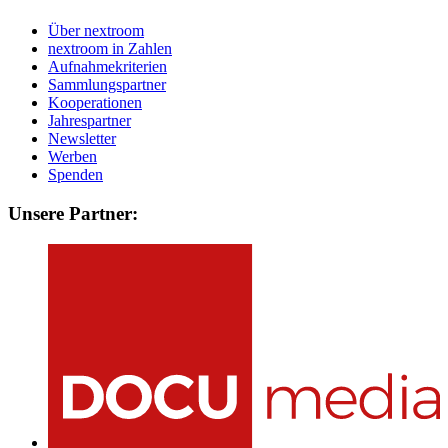
Über nextroom
nextroom in Zahlen
Aufnahmekriterien
Sammlungspartner
Kooperationen
Jahrespartner
Newsletter
Werben
Spenden
Unsere Partner: