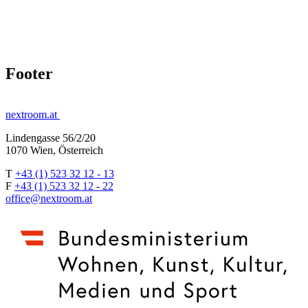
Footer
nextroom.at
Lindengasse 56/2/20
1070 Wien, Österreich
T
+43 (1) 523 32 12 - 13
F
+43 (1) 523 32 12 - 22
office@nextroom.at