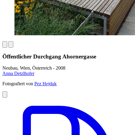
Öffentlicher Durchgang Ahornergasse
Neubau, Wien, Österreich - 2008
Anna Detzlhofer
Fotografiert von
Pez Hejduk