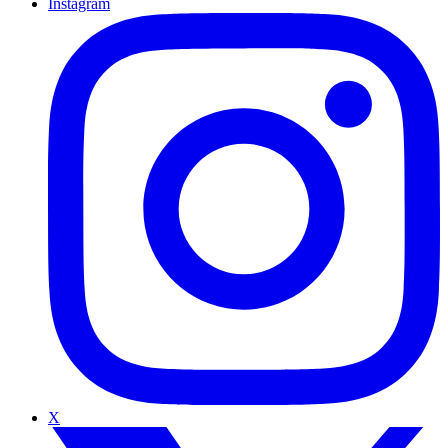
Instagram
X