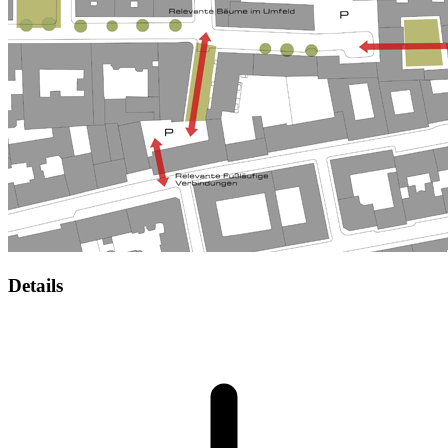
Details