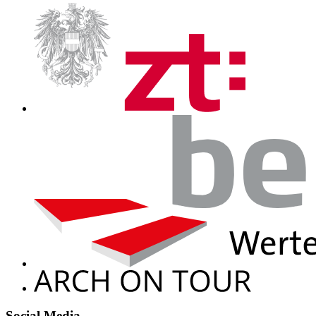
Social Media