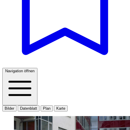
Navigation öffnen
Bilder
Datenblatt
Plan
Karte