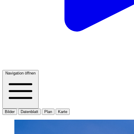
Navigation öffnen
Bilder
Datenblatt
Plan
Karte