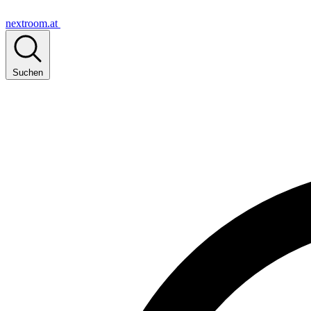
nextroom.at
Suchen