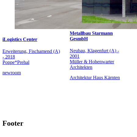
Metallbau Starmann
GesmbH
iLogistics Center
Neubau, Klagenfurt (A) -
Erweiterung, Fischamend (A)
2001
- 2018
Müller & Hohenwarter
Poppe*Prehal
Architekten
newroom
Architektur Haus Kärnten
Footer