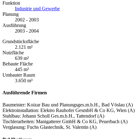
Funktion
Industrie und Gewerbe
Planung
2002 - 2003
Ausführung
2003 - 2004
Grundstücksfläche
2.121 m²
Nutzfläche
639 m²
Bebaute Fläche
445 m²
Umbauter Raum
3.650 m³
Ausführende Firmen
Baumeister: Koizar Bau und Planungsges.m.b.H., Bad Vöslau (A)
Elektroinstallation: Elektro Rauhofer GesmbH & Co KG, Wien (A)
Stahlbau: Johann Scholl Ges.m.b.H., Tattendorf (A)
Tischlerarbeiten: Manigatterer GmbH & Co KG, Peuerbach (A)
Verglasung: Fuchs Glastechnik, St. Valentin (A)