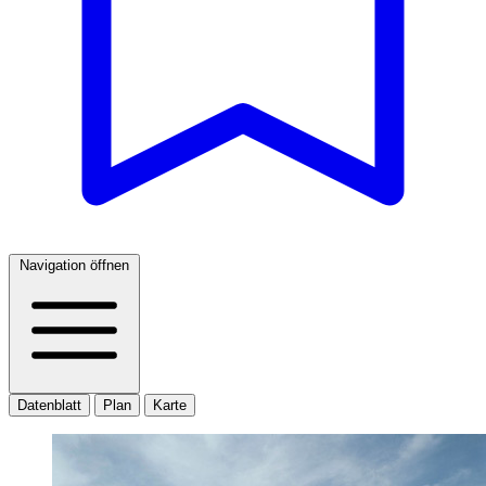
Navigation öffnen
Datenblatt
Plan
Karte