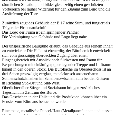
räumlichen Situation, und bildet gleichzeitig einen geschützten
Vorbereich bei rauher Witterung für den Zugang zum Büro und die
Auslieferung der Tore.
Zusätzlich zeigt das Gebäude der B 17 seine Stirn, und fungiert als
Träger der Firmenaufschrift.
Das Logo der Firma ist ein springender Panther.
Die Verknüpfung von Gebäude und Logo liegt nahe.
Der unspezifische Baugrund erlaubt, das Gebäude aus seinem Inhalt
zu entwickeln: Die Halle ist ebenerdig, der Bürobereich entwickelt
sich vom grosszügig überdeckten Zugang über einen
Eingangsbereich mit Ausblick nach Südwesten und Raum für
Besprechungen mit einläufiger, querliegender Treppe und Luftraum
hinauf in den oberen Stock. Die Bürofläche im Obergeschoss ist an
drei Seiten grosszügig verglast, mit elektrisch ansteuerbaren
Sonnenschutzlamellen im Scheibenzwischenraum bei den Gläsern
in Richtung Süd-Ost und Süd-West.
Oberlichter über Stiege und Sozialraum bringen zusätzliches
Tageslicht ins Zentrum des Büros.
Das Geschehen in der Halle und die Produktion können über ein
Fenster vom Büro aus betrachtet werden.
Eine matte, metallische Paneel-Haut (Metallpaneel innen und aussen