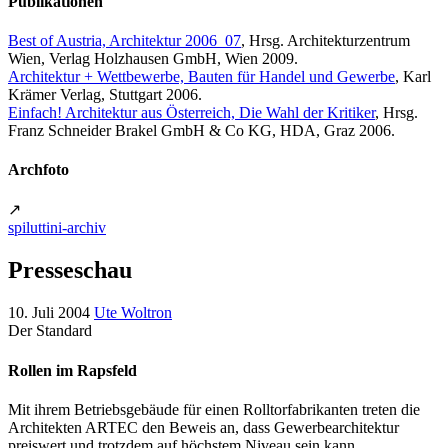
Publikationen
Best of Austria, Architektur 2006_07
, Hrsg. Architekturzentrum
Wien, Verlag Holzhausen GmbH, Wien 2009.
Architektur + Wettbewerbe, Bauten für Handel und Gewerbe
, Karl
Krämer Verlag, Stuttgart 2006.
Einfach! Architektur aus Österreich, Die Wahl der Kritiker
, Hrsg.
Franz Schneider Brakel GmbH & Co KG, HDA, Graz 2006.
Archfoto
↗
spiluttini-archiv
Presseschau
10. Juli 2004
Ute Woltron
Der Standard
Rollen im Rapsfeld
Mit ihrem Betriebsgebäude für einen Rolltorfabrikanten treten die
Architekten ARTEC den Beweis an, dass Gewerbearchitektur
preiswert und trotzdem auf höchstem Niveau sein kann.