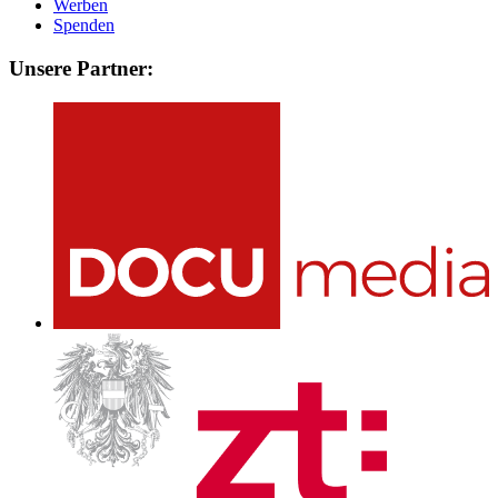
Werben
Spenden
Unsere Partner: